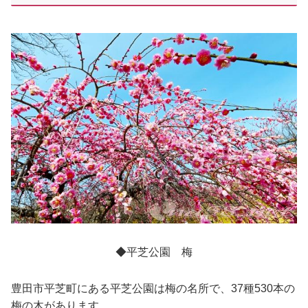
◆平芝公園 梅
豊田市平芝町にある平芝公園は梅の名所で、37種530本の
梅の木があります。