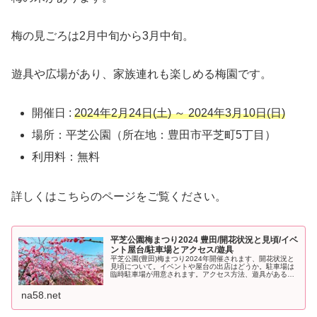
梅の見ごろは2月中旬から3月中旬。
遊具や広場があり、家族連れも楽しめる梅園です。
開催日 :
2024年2月24日(土) ～ 2024年3月10日(日)
場所：平芝公園（所在地：豊田市平芝町5丁目）
利用料：無料
詳しくはこちらのページをご覧ください。
平芝公園梅まつり2024 豊田/開花状況と見頃/イベ
ント屋台/駐車場とアクセス/遊具
平芝公園(豊田)梅まつり2024年開催されます、開花状況と
見頃について。イベントや屋台の出店はどうか。駐車場は
臨時駐車場が用意されます。アクセス方法、遊具があるの
で子供も楽しめます。
na58.net