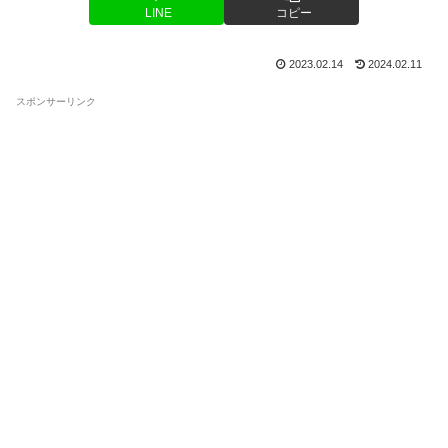
LINE
コピー
2023.02.14
2024.02.11
スポンサーリンク