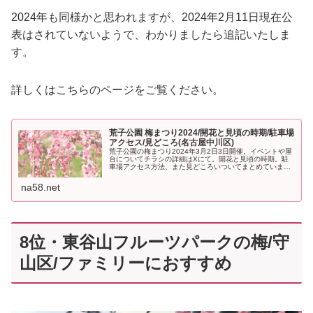
2024年も同様かと思われますが、2024年2月11日現在公
表はされていないようで、わかりましたら追記いたしま
す。
詳しくはこちらのページをご覧ください。
荒子公園 梅まつり2024/開花と見頃の時期/駐車場
アクセス/見どころ(名古屋中川区)
荒子公園の梅まつり2024年3月2日3日開催。イベントや屋
台についてチラシの詳細はXにて。開花と見頃の時期。駐
車場アクセス方法、また見どころいついてまとめていま
す。(名古屋中川区)
na58.net
8位・東谷山フルーツパークの梅/守
山区/ファミリーにおすすめ