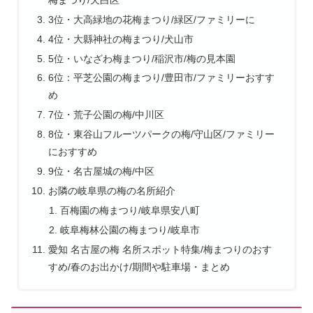
3位・大高緑地の花梅まつり/緑区/ファミリーに
4位・大縣神社の梅まつり/犬山市
5位・いなざわ梅まつり/稲沢市/梅の見本園
6位：平芝公園の梅まつり/豊田市/ファミリーおすす
め
7位・荒子公園の梅/中川区
8位・東谷山フルーツパークの梅/守山区/ファミリー
におすすめ
9位・名古屋城の梅/中区
お隣の岐阜県の梅の名所紹介
百梅園の梅まつり/岐阜県安八町
岐阜梅林公園の梅まつり/岐阜市
愛知 名古屋の梅 名所スポット特集/梅まつりのおす
すめ/春のお出かけ/期間や駐車場・まとめ