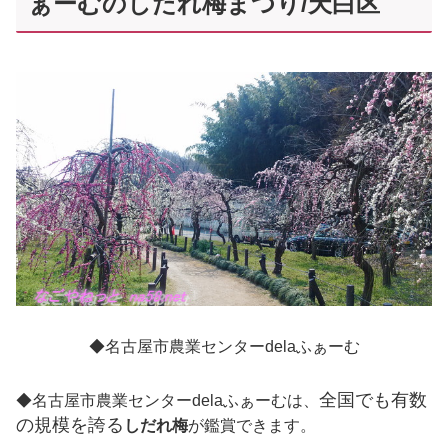
ぁーむのしだれ梅まつり/天白区
◆名古屋市農業センターdelaふぁーむ
全国でも有数
◆名古屋市農業センターdelaふぁーむは、
の規模を誇る
しだれ梅
が鑑賞できます。