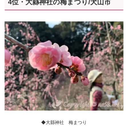
4位・大縣神社の梅まつり/犬山市
◆大縣神社 梅まつり