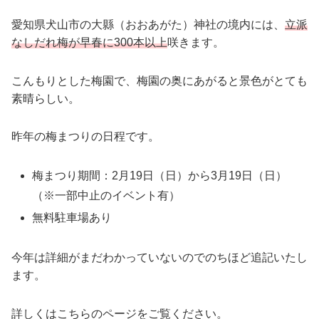
愛知県犬山市の大縣（おおあがた）神社の境内には、
立派
なしだれ梅が早春に300本以上
咲きます。
こんもりとした梅園で、梅園の奥にあがると景色がとても
素晴らしい。
昨年の梅まつりの日程です。
梅まつり期間：2月19日（日）から3月19日（日）
（※一部中止のイベント有）
無料駐車場あり
今年は詳細がまだわかっていないのでのちほど追記いたし
ます。
詳しくはこちらのページをご覧ください。