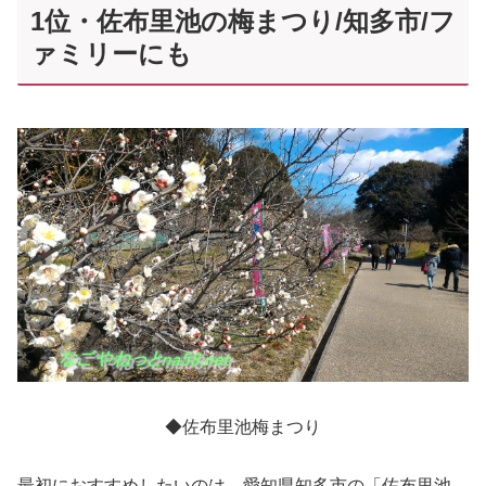
1位・佐布里池の梅まつり/知多市/フ
ァミリーにも
◆佐布里池梅まつり
最初におすすめしたいのは、愛知県知多市の「佐布里池