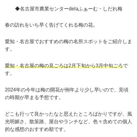
◆名古屋市農業センターdelaふぁーむ・しだれ梅
春の訪れをいち早く告げてくれる梅の花。
愛知・名古屋でおすすめの梅の名所スポットをご紹介しま
す。
愛知・名古屋の梅の見ごろは2月下旬から3月中旬ごろ
で
す。
2024年の今年は梅の開花が例年より少し早いので、見頃
の時期が早まる予想です。
どこも行って良かったなと思えたところばかりですが、風
光明媚さ、散策路、屋台やランチなど、色々含めての個人
的な感想のおすすめ順です。