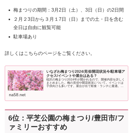
梅まつりの期間：3月2日（土）、3日（日）の2日間
２月２3日から３月１7日（日）までの土・日を含む
全日は自由に観覧可能
駐車場あり
詳しくはこちらのページをご覧ください。
いなざわ梅まつり2024/見頃/開花状況今/駐車場ア
クセス/イベントや屋台はある？
稲沢の梅まつり2024年が開かれるので、開催内容を詳しく
まとめました。梅の見頃や開花状況について。イベントは
子供向けも多いです。屋台が出て軽食・ランチに最適。駐
車場やアクセス方法も詳しく紹介します。
na58.net
6位：平芝公園の梅まつり/豊田市/フ
ァミリーおすすめ