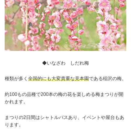
◆いなざわ しだれ梅
種類が多く
全国的にも大変貴重な見本園
である稲沢の梅。
約100もの品種で200本の梅の花を楽しめる梅まつりが開
かれます。
まつりの2日間はシャトルバスあり、イベントや屋台もあ
ります。