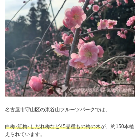
名古屋市守山区の東谷山フルーツパークでは、
白梅･紅梅･しだれ梅など45品種もの梅の木
が、約150本植
えられています。