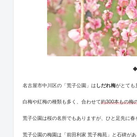
名古屋市中川区の「荒子公園」は
しだれ梅
がとても
白梅や紅梅の種類も多く、合わせて
約300本もの梅
荒子公園は桜の名所でもありますが、ひと足先に春
荒子公園の梅園は「前田利家 荒子梅苑」と石碑が