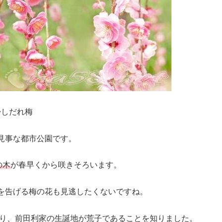
◆しだれ梅
見事な都市公園です。
の木
が春早くから咲きそろいます。
を告げる梅の花も見逃したくないですね。
あり、前田利家の生誕地が荒子であることを知りました。