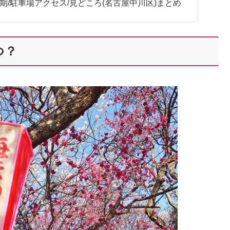
時期/駐車場アクセス/見どころ(名古屋中川区)まとめ
つ？