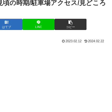
と見頃の時期/駐車場アクセス/見どころ
はてブ
LINE
コピー
2023.02.12
2024.02.22