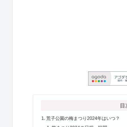
目
荒子公園の梅まつり2024年はいつ？