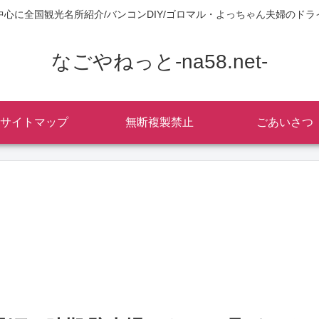
中心に全国観光名所紹介/バンコンDIY/ゴロマル・よっちゃん夫婦のドラ
なごやねっと-na58.net-
サイトマップ
無断複製禁止
ごあいさつ