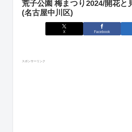
荒子公園 梅まつり2024/開花
(名古屋中川区)
X
Facebook
スポンサーリンク