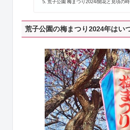
荒子公園 梅まつり2024/開花と見頃の
荒子公園の梅まつり2024年はい