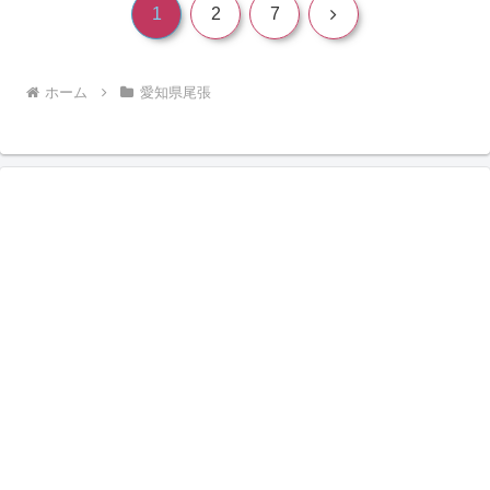
次
1
2
7
へ
ホーム
愛知県尾張