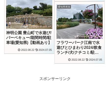
愛知県尾張
神明公園 豊山町で水遊び/
バーベキュー/期間時間/駐
フラワーパーク江南で水
車場(愛知県)【動画あり】
遊びとひまわり2024/飲食
2022.08.22
2024.07.05
ランチ/犬/クチコミ/駐車
場【動画あり】
2022.08.22
2024.07.05
スポンサーリンク