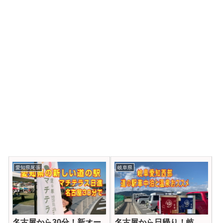
愛知県尾張
岐阜県
名古屋から30分！新オー
名古屋から日帰り！岐