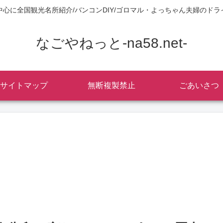
中心に全国観光名所紹介/バンコンDIY/ゴロマル・よっちゃん夫婦のドラ
なごやねっと-na58.net-
サイトマップ
無断複製禁止
ごあいさつ