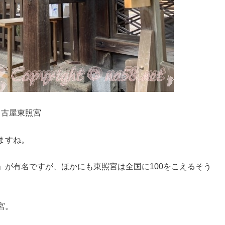
名古屋東照宮
ますね。
」が有名ですが、ほかにも東照宮は全国に100をこえるそう
宮。