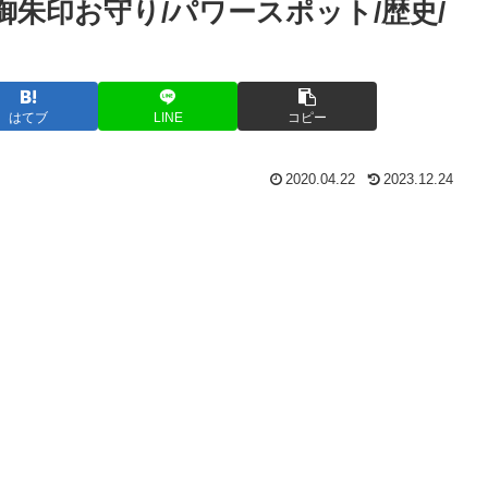
/御朱印お守り/パワースポット/歴史/
はてブ
LINE
コピー
2020.04.22
2023.12.24