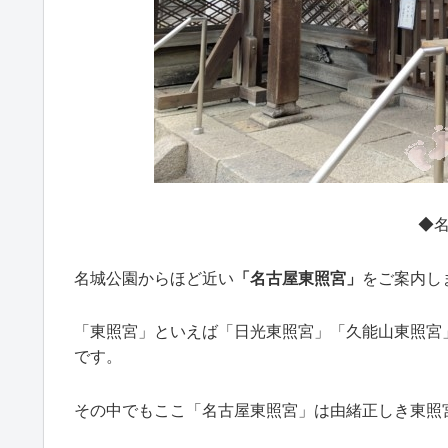
◆
名城公園からほど近い
「名古屋東照宮」
をご案内し
「東照宮」といえば「日光東照宮」「久能山東照宮
です。
その中でもここ「名古屋東照宮」は由緒正しき東照