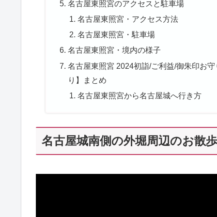
名古屋東照宮のアクセスと駐車場
名古屋東照宮・アクセス方法
名古屋東照宮・駐車場
名古屋東照宮・境内の様子
名古屋東照宮 2024初詣/ご利益/御朱印お
り】まとめ
名古屋東照宮から名古屋城へ行き方
名古屋城南側の外堀周辺のお散