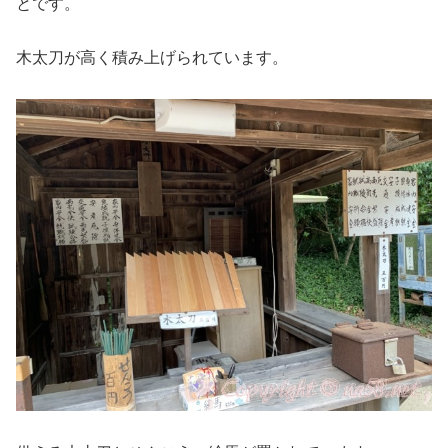
とです。
木太刀が高く積み上げられています。