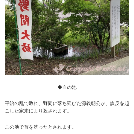
◆血の池
平治の乱で敗れ、野間に落ち延びた源義朝公が、謀反を起
こした家来により殺されます。
この池で首を洗ったとされます。