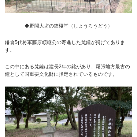
◆野間大坊の鐘楼堂（しょうろうどう）
鎌倉5代将軍藤原頼継公の寄進した梵鍾が掲げてありま
す。
この中にある梵鐘は建長2年の銘があり、尾張地方最古の
鐘として国重要文化財に指定されているものです。