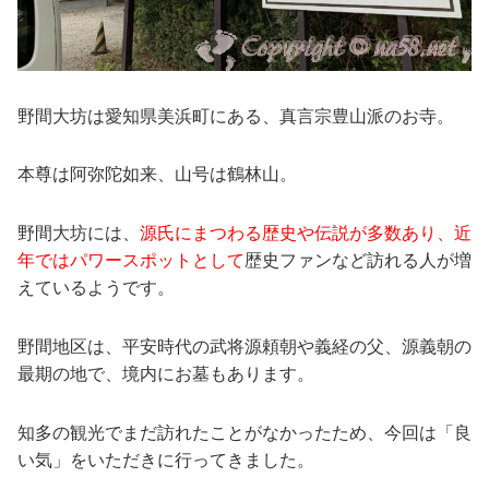
野間大坊は愛知県美浜町にある、真言宗豊山派のお寺。
本尊は阿弥陀如来、山号は鶴林山。
野間大坊には、
源氏にまつわる歴史や伝説が多数あり、近
年ではパワースポットとして
歴史ファンなど訪れる人が増
えているようです。
野間地区は、平安時代の武将源頼朝や義経の父、源義朝の
最期の地で、境内にお墓もあります。
知多の観光でまだ訪れたことがなかったため、今回は「良
い気」をいただきに行ってきました。