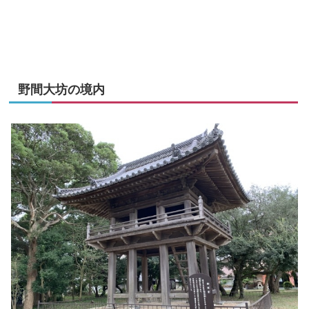
野間大坊の境内