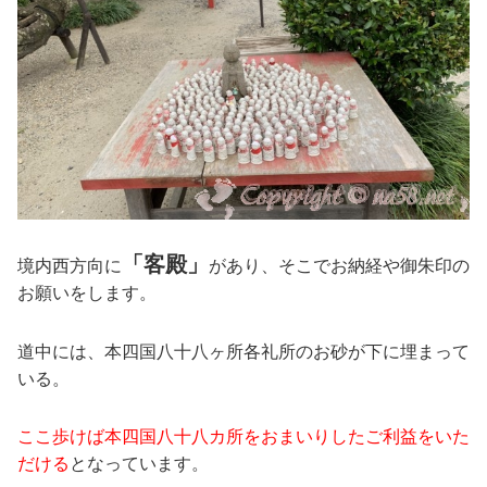
「客殿」
境内西方向に
があり、そこでお納経や御朱印の
お願いをします。
道中には、本四国八十八ヶ所各礼所のお砂が下に埋まって
いる。
ここ歩けば本四国八十八カ所をおまいりしたご利益をいた
だける
となっています。