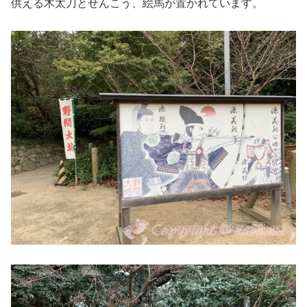
供える木太刀とせんこう、絵馬が置かれています。