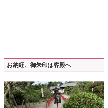
お納経、御朱印は客殿へ