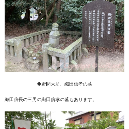
◆野間大坊、織田信孝の墓
織田信長の三男の織田信孝の墓もあります。