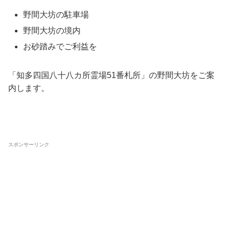
野間大坊の駐車場
野間大坊の境内
お砂踏みでご利益を
「知多四国八十八カ所霊場51番札所」の野間大坊をご案
内します。
スポンサーリンク