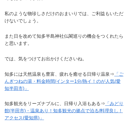
私のような物珍しさだけのおまいりでは、ご利益もいただ
けないでしょう。
また日を改めて知多半島神社仏閣巡りの機会をつくれたら
と思います。
では、気をつけてお出かけくださいね。
知多には天然温泉も豊富、疲れを癒せる日帰り温泉⇒
「ご
んぎつねの湯・料金時間/インター1分/熱イ！のが人気(愛
知半田市)」
知多観光をリーズナブルに、日帰り入浴もある⇒
「みどり
館(半田市)・温泉あり！知多観光の拠点で泊る/料理良し！
アクセス(愛知県)」