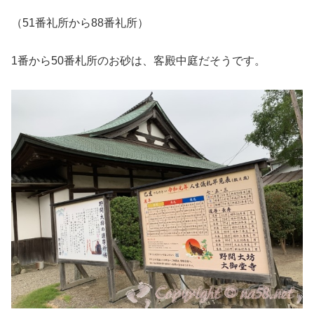
（51番礼所から88番礼所）
1番から50番札所のお砂は、客殿中庭だそうです。