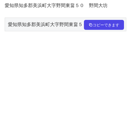
愛知県知多郡美浜町大字野間東畠５０ 野間大坊
愛知県知多郡美浜町大字野間東畠５０　野間大
コピーできます