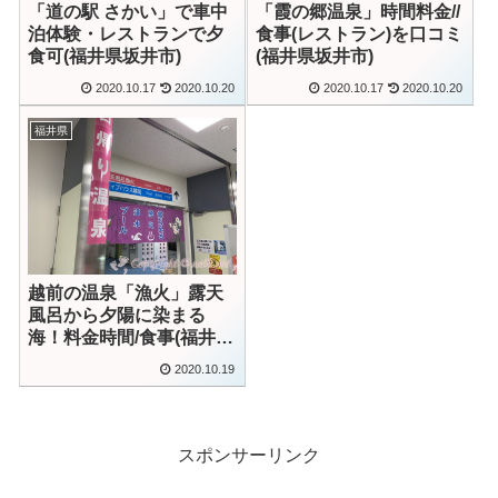
「道の駅 さかい」で車中
「霞の郷温泉」時間料金//
泊体験・レストランで夕
食事(レストラン)を口コミ
食可(福井県坂井市)
(福井県坂井市)
2020.10.17
2020.10.20
2020.10.17
2020.10.20
福井県
越前の温泉「漁火」露天
風呂から夕陽に染まる
海！料金時間/食事(福井県
越前町)
2020.10.19
スポンサーリンク