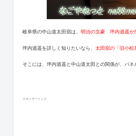
岐阜県の中山道太田宿は、
明治の文豪 坪内逍遥が
坪内逍遥を詳しく知りたいなら、
太田宿の「旧小松
そこには、坪内逍遥と中山道太田との関係が、パネ
スポンサーリンク