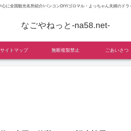
中心に全国観光名所紹介/バンコンDIY/ゴロマル・よっちゃん夫婦のドラ
なごやねっと-na58.net-
サイトマップ
無断複製禁止
ごあいさつ