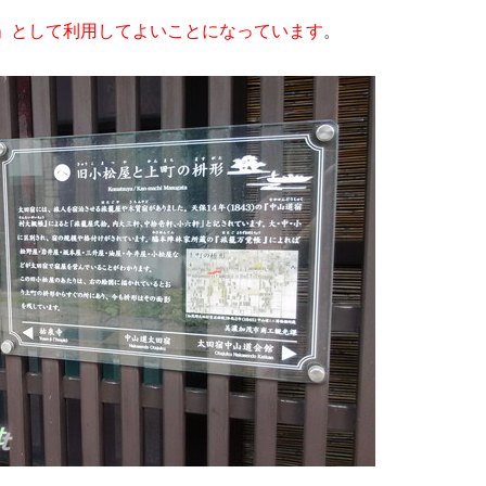
」として利用してよいことになっています
。