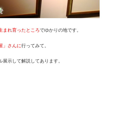
生まれ育ったところ
でゆかりの地です。
屋」さんに
行ってみて。
ル展示して解説してあります。