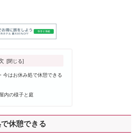
次
・今はお休み処で休憩できる
屋内の様子と庭
処で休憩できる