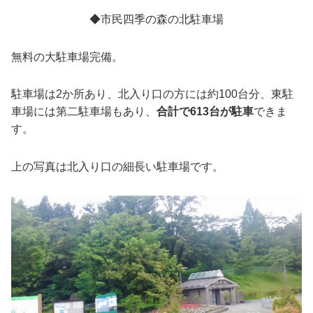
◆市民四季の森の北駐車場
無料の大駐車場完備。
駐車場は2か所あり、北入り口の方には約100台分、東駐
車場には第二駐車場もあり、
合計で613台が駐車
できま
す。
上の写真は北入り口の細長い駐車場です。