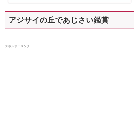
アジサイの丘であじさい鑑賞
スポンサーリンク