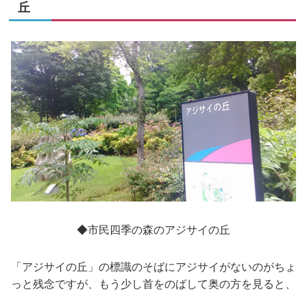
丘
◆市民四季の森のアジサイの丘
「アジサイの丘」の標識のそばにアジサイがないのがちょ
っと残念ですが、もう少し首をのばして奥の方を見ると、