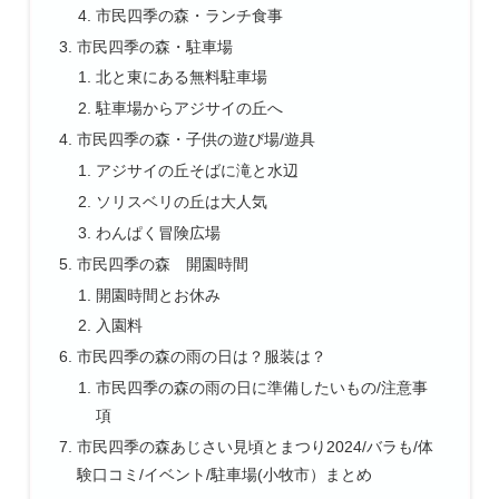
市民四季の森・ランチ食事
市民四季の森・駐車場
北と東にある無料駐車場
駐車場からアジサイの丘へ
市民四季の森・子供の遊び場/遊具
アジサイの丘そばに滝と水辺
ソリスベリの丘は大人気
わんぱく冒険広場
市民四季の森 開園時間
開園時間とお休み
入園料
市民四季の森の雨の日は？服装は？
市民四季の森の雨の日に準備したいもの/注意事
項
市民四季の森あじさい見頃とまつり2024/バラも/体
験口コミ/イベント/駐車場(小牧市）まとめ