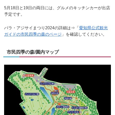
5月18日と19日の両日には、グルメのキッチンカーが出店
予定です。
バラ・アジサイまつり2024の詳細は⇒「
愛知県公式観光
ガイドの市民四季の森のページ
」を確認してください。
市民四季の森/園内マップ