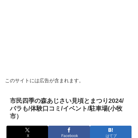
このサイトには広告が含まれます。
市民四季の森あじさい見頃とまつり2024/
バラも/体験口コミ/イベント/駐車場(小牧
市）
X
Facebook
はてブ