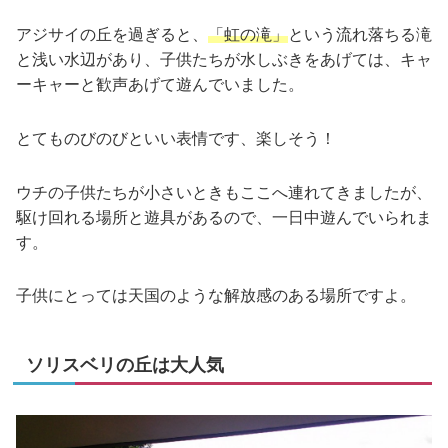
アジサイの丘を過ぎると、
「虹の滝」
という流れ落ちる滝
と浅い水辺があり、子供たちが水しぶきをあげては、キャ
ーキャーと歓声あげて遊んでいました。
とてものびのびといい表情です、楽しそう！
ウチの子供たちが小さいときもここへ連れてきましたが、
駆け回れる場所と遊具があるので、一日中遊んでいられま
す。
子供にとっては天国のような解放感のある場所ですよ。
ソリスベリの丘は大人気