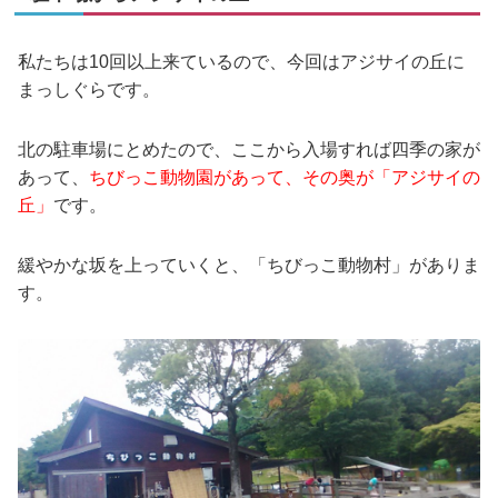
私たちは10回以上来ているので、今回はアジサイの丘に
まっしぐらです。
北の駐車場にとめたので、ここから入場すれば四季の家が
あって、
ちびっこ動物園があって、その奥が「アジサイの
丘」
です。
緩やかな坂を上っていくと、「ちびっこ動物村」がありま
す。