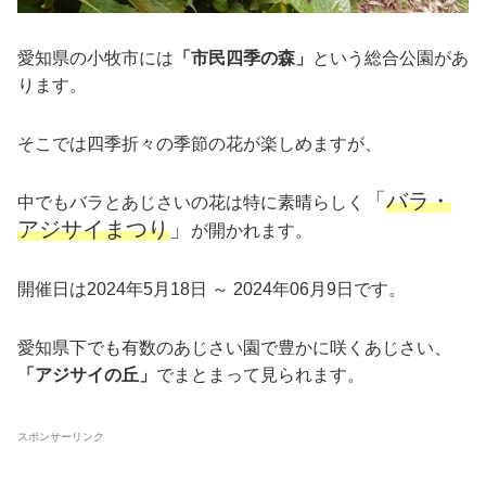
愛知県の小牧市には
「市民四季の森」
という総合公園があ
ります。
そこでは四季折々の季節の花が楽しめますが、
「
バラ・
中でもバラとあじさいの花は特に素晴らしく
アジサイまつり
」
が開かれます。
開催日は2024年5月18日 ～ 2024年06月9日です。
愛知県下でも有数のあじさい園で豊かに咲くあじさい、
「アジサイの丘」
でまとまって見られます。
スポンサーリンク