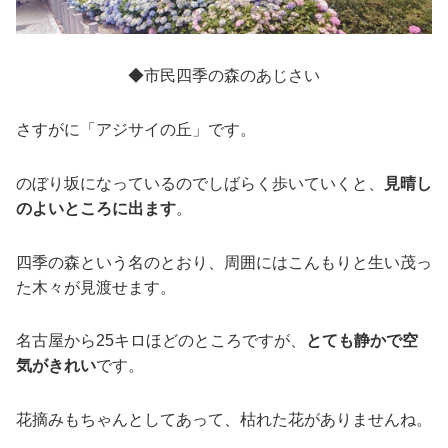
◆市民四季の森のあじさい
さすがに「アジサイの丘」です。
のぼり坂になっているのでしばらく歩いていくと、
見晴し
のよいところに出ます
。
四季の森という名のとおり、周囲にはこんもりと生い茂っ
た木々が見渡せます。
名古屋から25キロほどのところですが、
とても静かで空
気がきれい
です。
花摘みもちゃんとしてあって、枯れた花がありませんね。