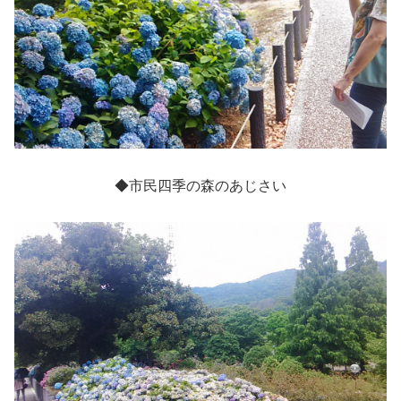
◆市民四季の森のあじさい