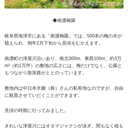
◆南濃梅園
岐阜県海津市にある「南濃梅園」では、500本の梅の木が
植えられ、例年2月下旬から見頃をむかえます。
南濃町の津屋川沿いあり、南北300m、東西100m、約3万
m²（約1万坪）の敷地の広さには、梅だけでなく、公園と
もつながり散策路がととのっています。
敷地内は中日本氷糖（株）さんの私有地なのですが、自由
に観賞させていだくことができます。
見頃の時期に行ってみました。
きれいな津屋川にはオタマジャクシが泳ぎ、間もなく桜も