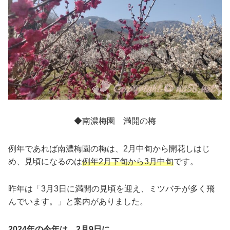
◆南濃梅園 満開の梅
例年であれば南濃梅園の梅は、2月中旬から開花しはじ
め、見頃になるのは
例年2月下旬から3月中旬
です。
昨年は「3月3日に満開の見頃を迎え、ミツバチが多く飛
んでいます。」と案内がありました。
2024年の今年は、2月9日に