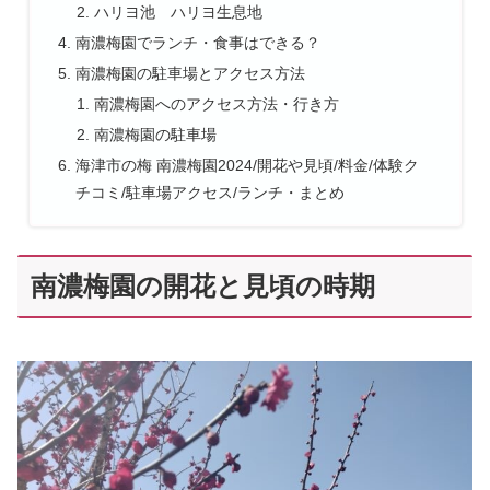
ハリヨ池 ハリヨ生息地
南濃梅園でランチ・食事はできる？
南濃梅園の駐車場とアクセス方法
南濃梅園へのアクセス方法・行き方
南濃梅園の駐車場
海津市の梅 南濃梅園2024/開花や見頃/料金/体験ク
チコミ/駐車場アクセス/ランチ・まとめ
南濃梅園の開花と見頃の時期