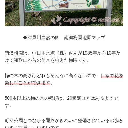
◆津屋川自然の郷
南濃梅園地図マップ
南濃梅園は、中日本氷糖（株）さんが1985年から10年か
けて和歌山からの苗木を植えた梅園です。
梅の木の高さはどれもそんなに高くないので、
目線で花を
楽しむことができます
。
500本以上の梅の木の種類は、20種類ほどはあるようで
す。
町立公園とつながる通路がきれいに整備されているの歩き
やすく観賞もしやすいです。