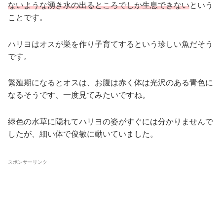
ないような湧き水の出るところでしか生息できない
という
ことです。
ハリヨはオスが巣を作り子育てするという珍しい魚だそう
です。
繁殖期になるとオスは、お腹は赤く体は光沢のある青色に
なるそうです、一度見てみたいですね。
緑色の水草に隠れてハリヨの姿がすぐには分かりませんで
したが、細い体で俊敏に動いていました。
スポンサーリンク