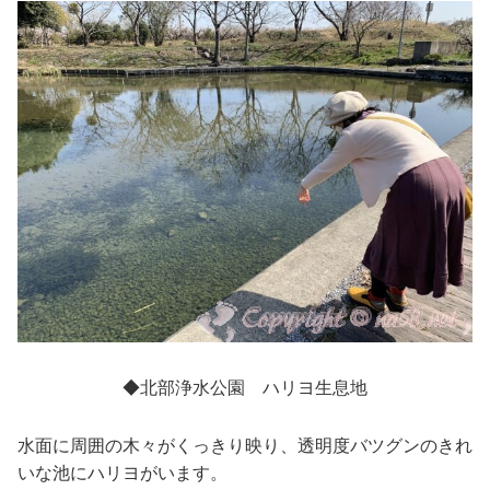
◆北部浄水公園 ハリヨ生息地
水面に周囲の木々がくっきり映り、透明度バツグンのきれ
いな池にハリヨがいます。