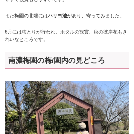
また梅園の北端には
ハリヨ池
があり、寄ってみました。
6月には梅とりが行われ、ホタルの観賞、秋の彼岸花もき
れいなところです。
南濃梅園の梅/園内の見どころ