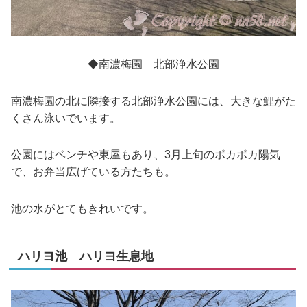
◆南濃梅園 北部浄水公園
南濃梅園の北に隣接する北部浄水公園には、大きな鯉がた
くさん泳いでいます。
公園にはベンチや東屋もあり、3月上旬のポカポカ陽気
で、お弁当広げている方たちも。
池の水がとてもきれいです。
ハリヨ池 ハリヨ生息地