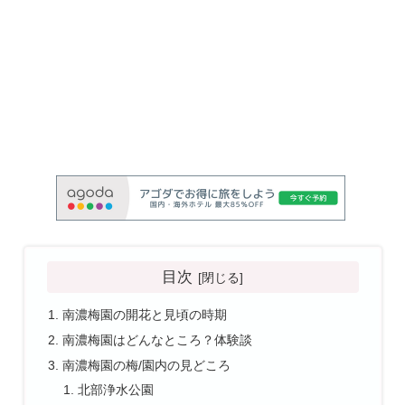
目次
南濃梅園の開花と見頃の時期
南濃梅園はどんなところ？体験談
南濃梅園の梅/園内の見どころ
北部浄水公園