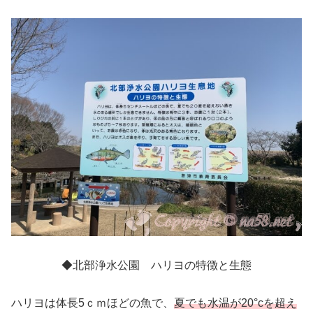
◆北部浄水公園 ハリヨの特徴と生態
ハリヨは体長5ｃｍほどの魚で、
夏でも水温が20°cを超え