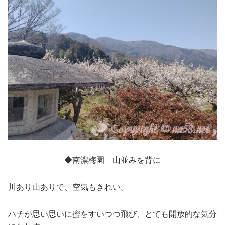
◆南濃梅園 山並みを背に
川あり山ありで、空気もきれい。
ハチが思い思いに蜜をすいつつ飛び、とても開放的な気分