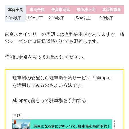
車両全長
車両全幅
最高車両高
最低地上高
車両総重量
5.0m以下
1.9m以下
2.1m以下
15cm以上
2.3t以下
東京スカイツリーの周辺には有料駐車場がありますが、桜
のシーズンには周辺道路がとても混雑します。
時間に余裕をもってお出かけください。
駐車場の心配なら駐車場予約サービス「akippa」
を活用してみるのもよい方法です。
akippaで前もって駐車場を予約する
[PR]