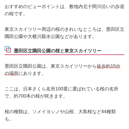
おすすめのビューポイントは、敷地内北十間川沿いの歩道
の桜です。
東京スカイツリー周辺の桜のきれいなところは、墨田区立
隅田公園や大横川親水公園などがあります。
墨田区立隅田公園の桜と東京スカイツリー
墨田区立隅田公園は、東京スカイツリーから
徒歩約15分
の場所
にあります。
ここは、日本さくら名所100選に選ばれている桜の名所
で、約700本の桜が咲きます。
桜の種類は、ソメイヨシノや山桜、大島桜など44種類
も。