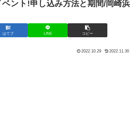
ベント!申し込み方法と期間/岡崎浜
はてブ
LINE
コピー
2022.10.29
2022.11.30