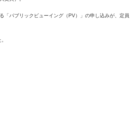
れる「パブリックビューイング（PV）」の申し込みが、定員
た。