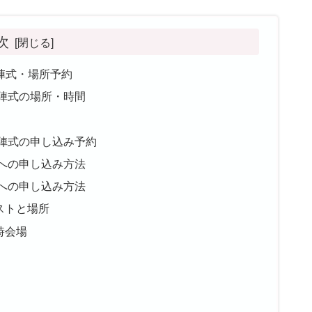
次
陣式・場所予約
出陣式の場所・時間
出陣式の申し込み予約
への申し込み方法
への申し込み方法
ストと場所
時会場