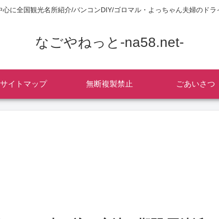
中心に全国観光名所紹介/バンコンDIY/ゴロマル・よっちゃん夫婦のドラ
なごやねっと-na58.net-
サイトマップ
無断複製禁止
ごあいさつ