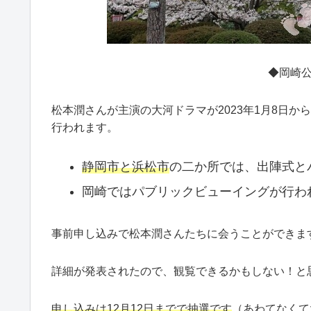
◆岡崎
松本潤さんが主演の大河ドラマが2023年1月8日か
行われます。
静岡市と浜松市
の二か所では、出陣式と
岡崎ではパブリックビューイングが行わ
事前申し込みで松本潤さんたちに会うことができま
詳細が発表されたので、観覧できるかもしない！と
申し込みは12月12日までで抽選です
（あわてなくて