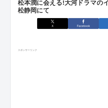
松本潤に会える!大河ドラマのイ
松静岡にて
X
Facebook
スポンサーリンク