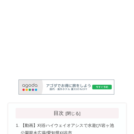
目次
【動画】刈谷ハイウェイオアシスで水遊び/岩ヶ池
公園親水広場/愛知県刈谷市