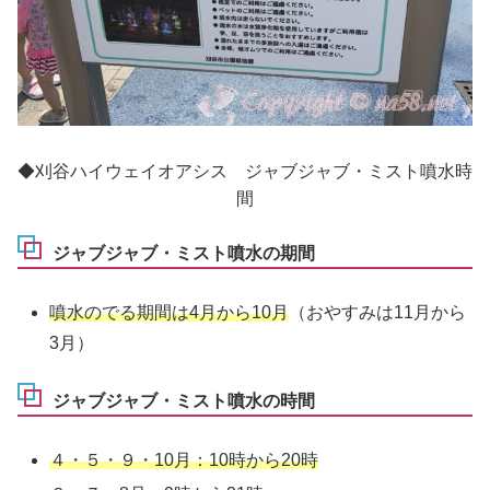
◆刈谷ハイウェイオアシス ジャブジャブ・ミスト噴水時
間
ジャブジャブ・ミスト噴水の期間
噴水のでる期間は4月から10月
（おやすみは11月から
3月）
ジャブジャブ・ミスト噴水の時間
４・５・９・10月：10時から20時