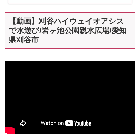
【動画】刈谷ハイウェイオアシス
で水遊び/岩ヶ池公園親水広場/愛知
県刈谷市