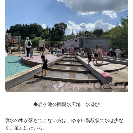
◆岩ケ池公園親水広場 水遊び
噴水の水が落ちてこない方は、ゆるい階段状で水は少な
く、足元はたいら。