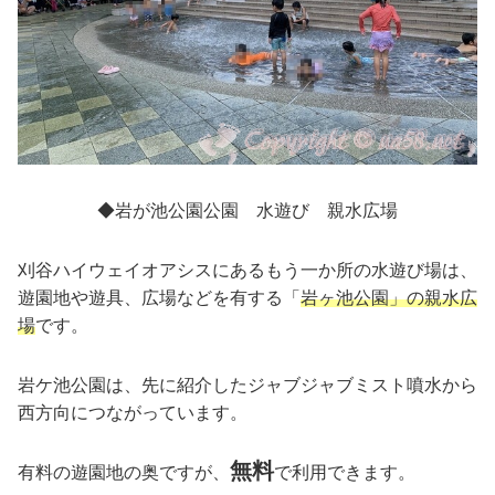
◆岩が池公園公園 水遊び 親水広場
刈谷ハイウェイオアシスにあるもう一か所の水遊び場は、
遊園地や遊具、広場などを有する「
岩ヶ池公園」の親水広
場
です。
岩ケ池公園は、先に紹介したジャブジャブミスト噴水から
西方向につながっています。
無料
有料の遊園地の奥ですが、
で利用できます。