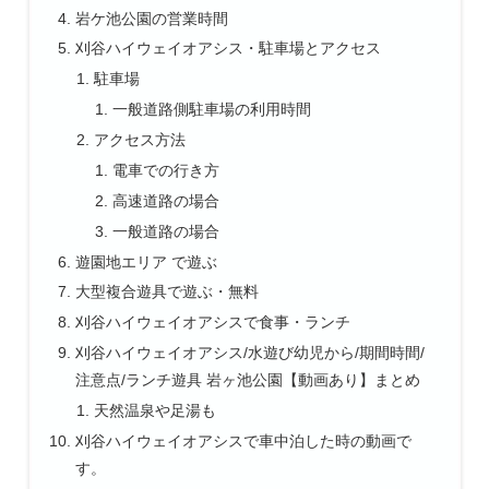
岩ケ池公園の営業時間
刈谷ハイウェイオアシス・駐車場とアクセス
駐車場
一般道路側駐車場の利用時間
アクセス方法
電車での行き方
高速道路の場合
一般道路の場合
遊園地エリア で遊ぶ
大型複合遊具で遊ぶ・無料
刈谷ハイウェイオアシスで食事・ランチ
刈谷ハイウェイオアシス/水遊び幼児から/期間時間/
注意点/ランチ遊具 岩ヶ池公園【動画あり】まとめ
天然温泉や足湯も
刈谷ハイウェイオアシスで車中泊した時の動画で
す。