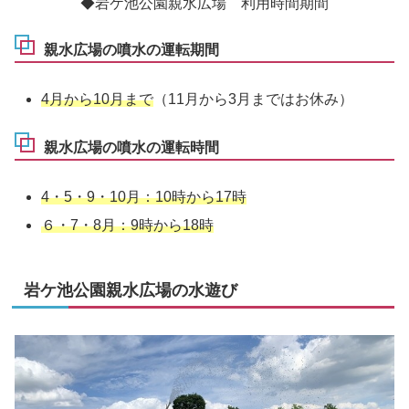
◆岩ケ池公園親水広場 利用時間期間
親水広場の噴水の運転期間
4月から10月まで
（11月から3月まではお休み）
親水広場の噴水の運転時間
4・5・9・10月：10時から17時
６・7・8月：9時から18時
岩ケ池公園親水広場の水遊び