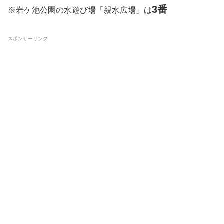
3番
※岩ケ池公園の水遊び場「親水広場」は
スポンサーリンク