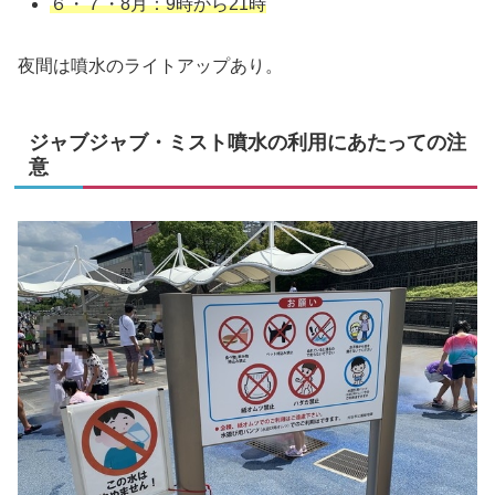
６・７・8月：9時から21時
夜間は噴水のライトアップあり。
ジャブジャブ・ミスト噴水の利用にあたっての注
意