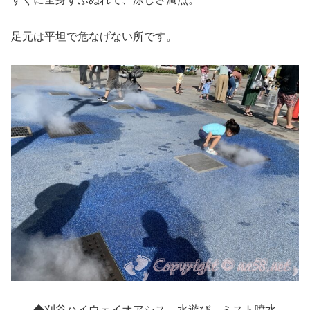
足元は平坦で危なげない所です。
◆刈谷ハイウェイオアシス 水遊び ミスト噴水