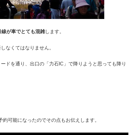
3号線が車でとても混雑
します。
悟しなくてはなりません。
ードを通り、出口の「力石IC」で降りようと思っても降り
予約可能になったのでその点もお伝えします。