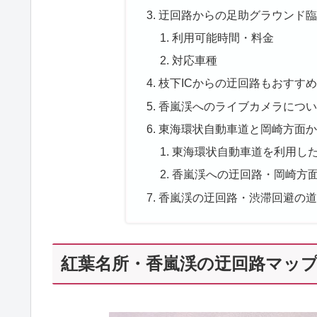
迂回路からの足助グラウンド臨
利用可能時間・料金
対応車種
枝下ICからの迂回路もおすすめ
香嵐渓へのライブカメラについ
東海環状自動車道と岡崎方面か
東海環状自動車道を利用し
香嵐渓への迂回路・岡崎方
香嵐渓の迂回路・渋滞回避の道
紅葉名所・香嵐渓の迂回路マッ