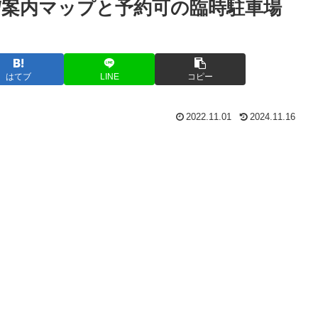
4/案内マップと予約可の臨時駐車場
はてブ
LINE
コピー
2022.11.01
2024.11.16