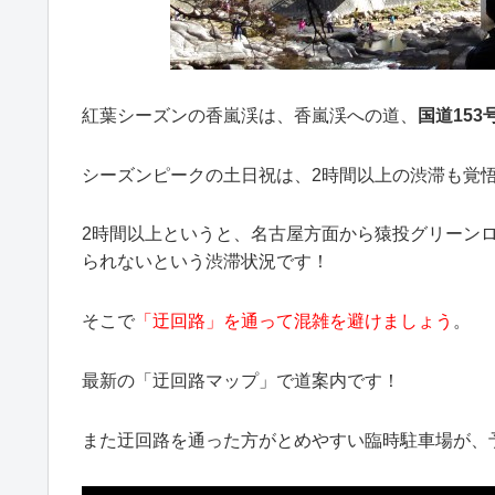
紅葉シーズンの香嵐渓は、香嵐渓への道、
国道15
シーズンピークの土日祝は、2時間以上の渋滞も覚
2時間以上というと、名古屋方面から猿投グリーンロ
られないという渋滞状況です！
そこで
「迂回路」を通って混雑を避けましょう
。
最新の「迂回路マップ」で道案内です！
また迂回路を通った方がとめやすい臨時駐車場が、