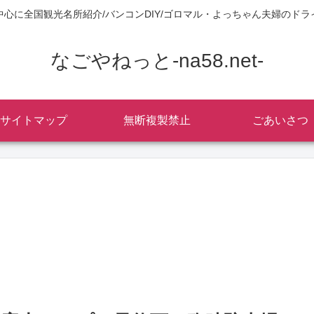
中心に全国観光名所紹介/バンコンDIY/ゴロマル・よっちゃん夫婦のドラ
なごやねっと-na58.net-
サイトマップ
無断複製禁止
ごあいさつ