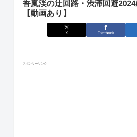
香嵐渓の迂回路・渋滞回避202
【動画あり】
X
Facebook
スポンサーリンク