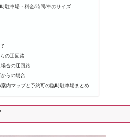
時駐車場・料金/時間/車のサイズ
て
らの迂回路
た場合の迂回路
面からの場合
/案内マップと予約可の臨時駐車場まとめ
プ