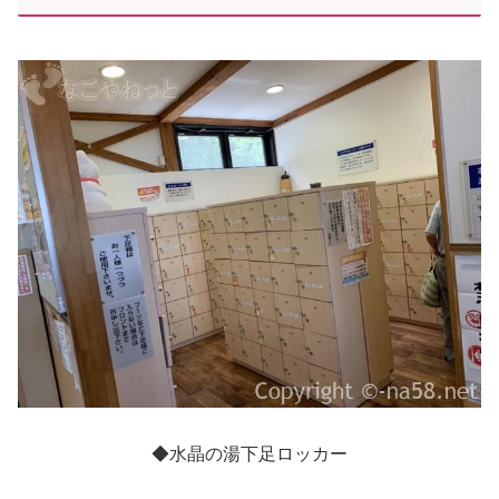
◆水晶の湯下足ロッカー