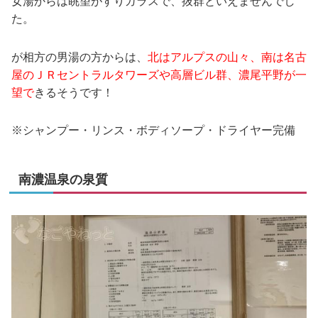
女湯からは眺望がすりガラスで、抜群といえませんでし
た。
が相方の男湯の方からは、
北はアルプスの山々、南は名古
屋のＪＲセントラルタワーズや高層ビル群、濃尾平野が一
望で
きるそうです！
※シャンプー・リンス・ボディソープ・ドライヤー完備
南濃温泉の泉質