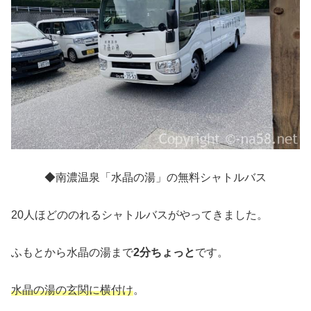
◆南濃温泉「水晶の湯」の無料シャトルバス
20人ほどののれるシャトルバスがやってきました。
ふもとから水晶の湯まで
2分ちょっと
です。
水晶の湯の玄関に横付け
。