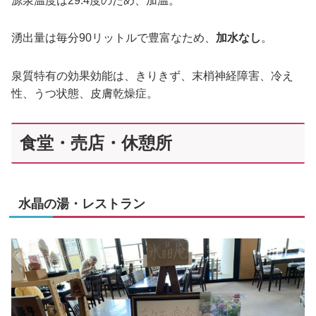
源泉温度は29.4度のため、加温。
湧出量は毎分90リットルで豊富なため、
加水なし
。
泉質特有の効果効能は、きりきず、末梢神経障害、冷え
性、うつ状態、皮膚乾燥症。
食堂・売店・休憩所
水晶の湯・レストラン