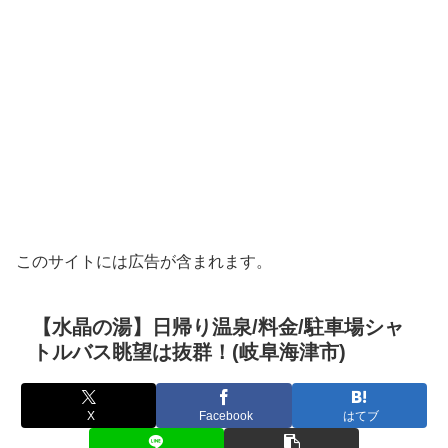
このサイトには広告が含まれます。
【水晶の湯】日帰り温泉/料金/駐車場シャ
トルバス眺望は抜群！(岐阜海津市)
X
Facebook
はてブ