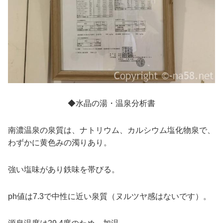
◆水晶の湯・温泉分析書
南濃温泉の泉質は、ナトリウム、カルシウム塩化物泉で、
わずかに黄色みの濁りあり。
強い塩味があり鉄味を帯びる。
ph値は7.3で中性に近い泉質（ヌルツヤ感はないです）。