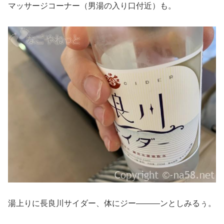
マッサージコーナー（男湯の入り口付近）も。
湯上りに長良川サイダー、体にジー―――ンとしみるぅ。