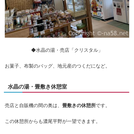
◆水晶の湯・売店「クリスタル」
お菓子、布製のバッグ、地元産のつくだになど。
水晶の湯・畳敷き休憩室
売店と自販機の間の奥は、
畳敷きの休憩所
です。
この休憩所からも濃尾平野が一望できます。