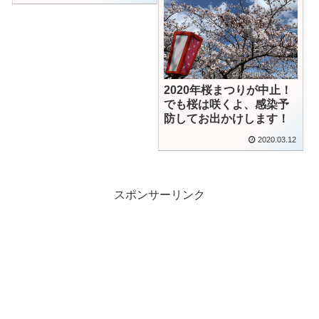
2020年桜まつりが中止！
でも桜は咲くよ、感染予
防してお出かけします！
2020.03.12
スポンサーリンク