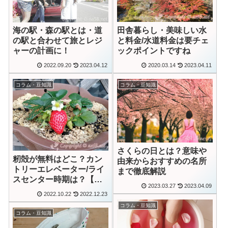
田舎暮らし・美味しい水
海の駅・森の駅とは・道
と料金/水道料金は要チェ
の駅と合わせて旅とレジ
ックポイントですね
ャーの計画に！
2020.03.14
2023.04.11
2022.09.20
2023.04.12
コラム・豆知識
コラム・豆知識
さくらの日とは？意味や
籾殻が無料はどこ？カン
由来からおすすめの名所
トリーエレベーター/ライ
まで徹底解説
スセンター時期は？【ぼ
2023.03.27
2023.04.09
かし作り動画あり】
2022.10.22
2022.12.23
コラム・豆知識
コラム・豆知識