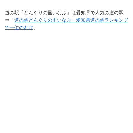
道の駅「どんぐりの里いなぶ」は愛知県で人気の道の駅
⇒「
道の駅どんぐりの里いなぶ・愛知県道の駅ランキング
で一位のわけ
」