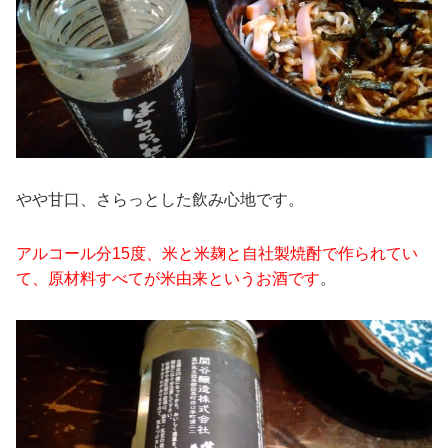
やや甘口、さらっとした飲み心地です。
アルコール分15度、米と米麹と自社製焼酎で作られてい
て、原材料すべてが米由来というお酒です
。