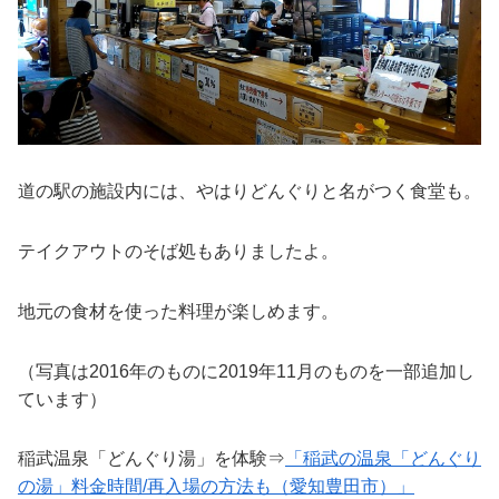
道の駅の施設内には、やはりどんぐりと名がつく食堂も。
テイクアウトのそば処もありましたよ。
地元の食材を使った料理が楽しめます。
（写真は2016年のものに2019年11月のものを一部追加し
ています）
稲武温泉「どんぐり湯」を体験⇒
「稲武の温泉「どんぐり
の湯」料金時間/再入場の方法も（愛知豊田市）」