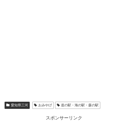
愛知県三河
おみやげ
道の駅・海の駅・森の駅
スポンサーリンク