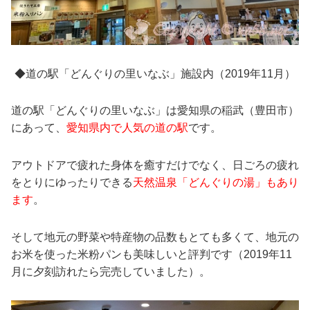
◆道の駅「どんぐりの里いなぶ」施設内（2019年11月）
道の駅「どんぐりの里いなぶ」は愛知県の稲武（豊田市）
にあって、
愛知県内で人気の道の駅
です。
アウトドアで疲れた身体を癒すだけでなく、日ごろの疲れ
をとりにゆったりできる
天然温泉「どんぐりの湯」もあり
ます
。
そして地元の野菜や特産物の品数もとても多くて、地元の
お米を使った米粉パンも美味しいと評判です（2019年11
月に夕刻訪れたら完売していました）。