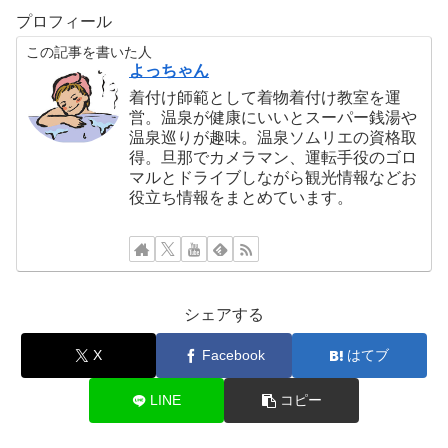
プロフィール
この記事を書いた人
よっちゃん
着付け師範として着物着付け教室を運
営。温泉が健康にいいとスーパー銭湯や
温泉巡りが趣味。温泉ソムリエの資格取
得。旦那でカメラマン、運転手役のゴロ
マルとドライブしながら観光情報などお
役立ち情報をまとめています。
シェアする
X
Facebook
はてブ
LINE
コピー