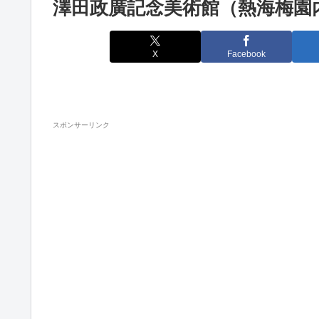
澤田政廣記念美術館（熱海梅園
X
Facebook
スポンサーリンク