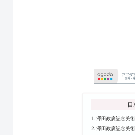
目
澤田政廣記念美
澤田政廣記念美