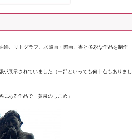
、油絵、リトグラフ、水墨画・陶画、書と多彩な作品を制作
部が展示されていました（一部といっても何十点もありまし
路にある作品で「黄泉のしこめ」