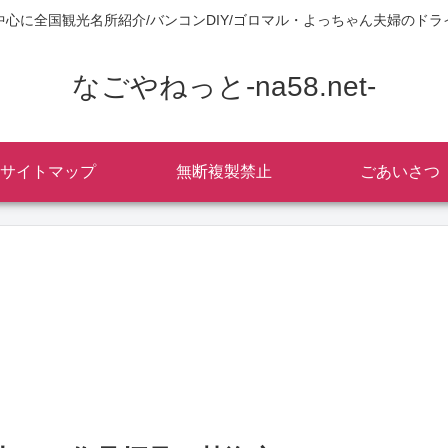
中心に全国観光名所紹介/バンコンDIY/ゴロマル・よっちゃん夫婦のドラ
なごやねっと-na58.net-
サイトマップ
無断複製禁止
ごあいさつ