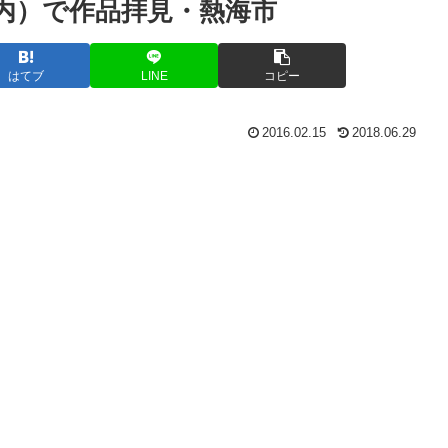
内）で作品拝見・熱海市
はてブ
LINE
コピー
2016.02.15
2018.06.29