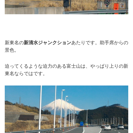
新東名の
新清水ジャンクション
あたりです。助手席からの
景色。
迫ってくるような迫力のある富士山は、やっぱり上りの新
東名ならではです。