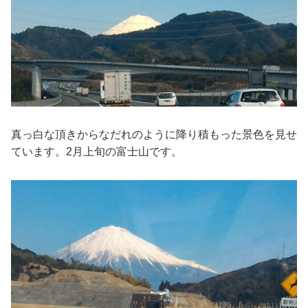
真っ白な頂きからなだれのように降り積もった景色を見せ
ています。2月上旬の富士山です。