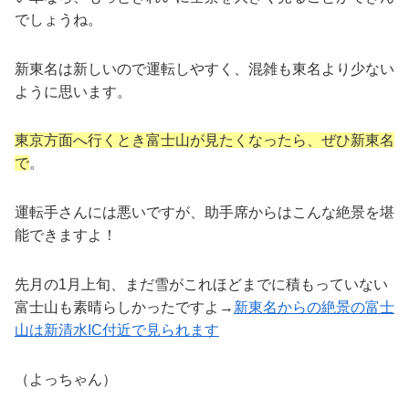
でしょうね。
新東名は新しいので運転しやすく、混雑も東名より少ない
ように思います。
東京方面へ行くとき富士山が見たくなったら、ぜひ新東名
で
。
運転手さんには悪いですが、助手席からはこんな絶景を堪
能できますよ！
先月の1月上旬、まだ雪がこれほどまでに積もっていない
富士山も素晴らしかったですよ→
新東名からの絶景の富士
山は新清水IC付近で見られます
（よっちゃん）