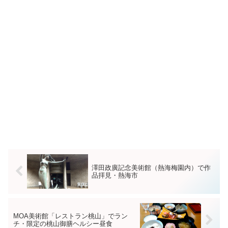
澤田政廣記念美術館（熱海梅園内）で作
品拝見・熱海市
MOA美術館「レストラン桃山」でラン
チ・限定の桃山御膳ヘルシー昼食