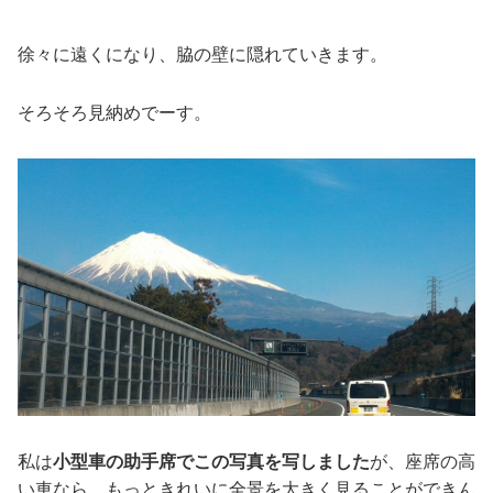
徐々に遠くになり、脇の壁に隠れていきます。
そろそろ見納めでーす。
私は
小型車の助手席でこの写真を写しました
が、座席の高
い車なら、もっときれいに全景を大きく見ることができん