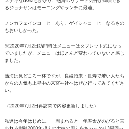
ステキなBGMもかかり、熱海のリゾート気分が満喫でき
るジョナサンはモーニングやランチに最適。
ノンカフェインコーヒーあり、ゲイシャコーヒーなるもの
もおいしかった。
※2020年7月2日訪問時はメニューはタブレット式になっ
ていましたが、メニューはほとんど変わっていないと感じ
ました。
熱海は見どころ一杯ですが、良縁招来・長寿で若い人たち
からの人気も上昇中の来宮神社へはぜひ行ってみてくださ
い。
（2020年7月2日再訪問で内容更新しました）
私達は今年はじめに、一周まわると一年寿命がのびると言
われる樹齢2000年超えの大楠の周りをちゃっかり3周回っ