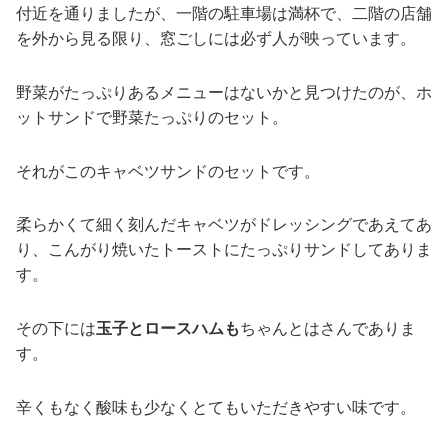
付近を通りましたが、一階の駐車場は満杯で、二階の店舗
を外から見る限り、窓ごしには必ず人が映っています。
野菜がたっぷりあるメニューはないかと見つけたのが、ホ
ットサンドで野菜たっぷりのセット。
それがこのキャベツサンドのセットです。
柔らかくて細く刻んだキャベツがドレッシングであえてあ
り、こんがり焼いたトーストにたっぷりサンドしてありま
す。
その下には
玉子とロースハムも
ちゃんとはさんでありま
す。
辛くもなく酸味も少なくとてもいただきやすい味です。