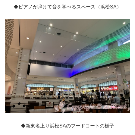
◆ピアノが弾けて音を学べるスペース（浜松SA）
◆新東名上り浜松SAのフードコートの様子