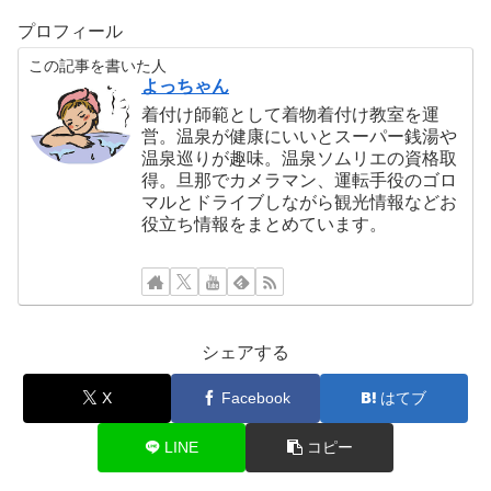
プロフィール
この記事を書いた人
よっちゃん
着付け師範として着物着付け教室を運
営。温泉が健康にいいとスーパー銭湯や
温泉巡りが趣味。温泉ソムリエの資格取
得。旦那でカメラマン、運転手役のゴロ
マルとドライブしながら観光情報などお
役立ち情報をまとめています。
シェアする
X
Facebook
はてブ
LINE
コピー