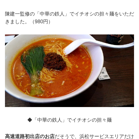
陳建一監修の「中華の鉄人」でイチオシの担々麺をいただ
きました。（980円）
◆「中華の鉄人」でイチオシの担々麺
高速道路初出店のお店
だそうで、浜松サービスエリアだけ