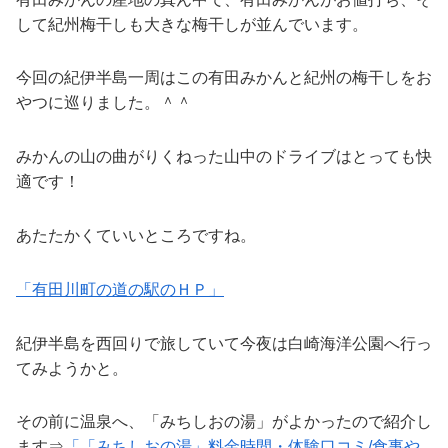
して紀州梅干しも大きな梅干しが並んでいます。
今回の紀伊半島一周はこの有田みかんと紀州の梅干しをお
やつに巡りました。＾＾
みかんの山の曲がりくねった山中のドライブはとっても快
適です！
あたたかくていいところですね。
「有田川町の道の駅のＨＰ」
紀伊半島を西回りで旅していて今夜は白崎海洋公園へ行っ
てみようかと。
その前に温泉へ、「みちしおの湯」がよかったので紹介し
ます⇒
「「みちしおの湯」料金時間・体験口コミ/食事や