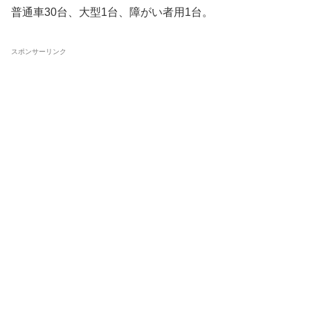
普通車30台、大型1台、障がい者用1台。
スポンサーリンク