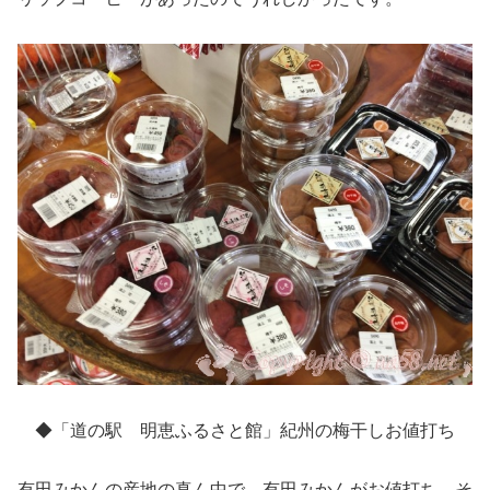
◆「道の駅 明恵ふるさと館」紀州の梅干しお値打ち
有田みかんの産地の真ん中で、有田みかんがお値打ち、そ