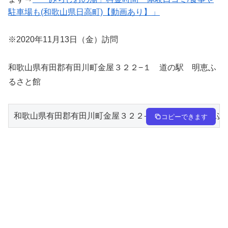
駐車場も(和歌山県日高町)【動画あり】」
※2020年11月13日（金）訪問
和歌山県有田郡有田川町金屋３２２−１ 道の駅 明恵ふ
るさと館
和歌山県有田郡有田川町金屋３２２−１　道の駅　明恵ふる
コピーできます