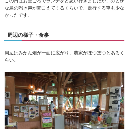
この日はお昼ごろでランチをと思い行きましたが、のどか
な鳥の鳴き声が聞こえてくるくらいで、走行する車も少な
かったです。
周辺の様子・食事
周辺はみかん畑が一面に広がり、農家がぽつぽつとあるく
らい。