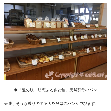
◆「道の駅 明恵ふるさと館」天然酵母のパン
美味しそうな香りのする天然酵母のパンが並びます。