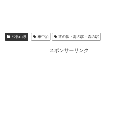
和歌山県
車中泊
道の駅・海の駅・森の駅
スポンサーリンク