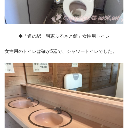
◆「道の駅 明恵ふるさと館」女性用トイレ
女性用のトイレは確か5器で、シャワートイレでした。