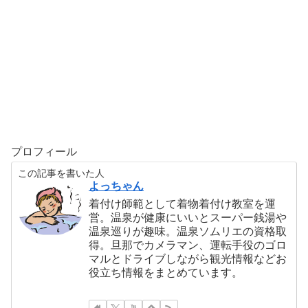
プロフィール
この記事を書いた人
よっちゃん
着付け師範として着物着付け教室を運
営。温泉が健康にいいとスーパー銭湯や
温泉巡りが趣味。温泉ソムリエの資格取
得。旦那でカメラマン、運転手役のゴロ
マルとドライブしながら観光情報などお
役立ち情報をまとめています。