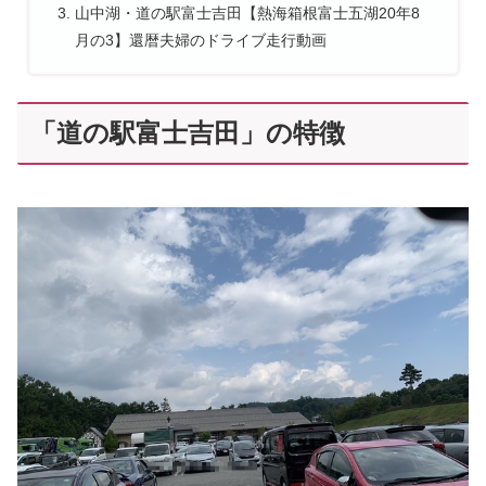
山中湖・道の駅富士吉田【熱海箱根富士五湖20年8
月の3】還暦夫婦のドライブ走行動画
「道の駅富士吉田」の特徴