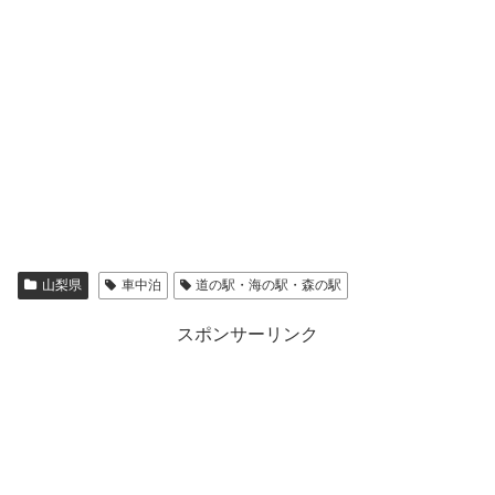
山梨県
車中泊
道の駅・海の駅・森の駅
スポンサーリンク