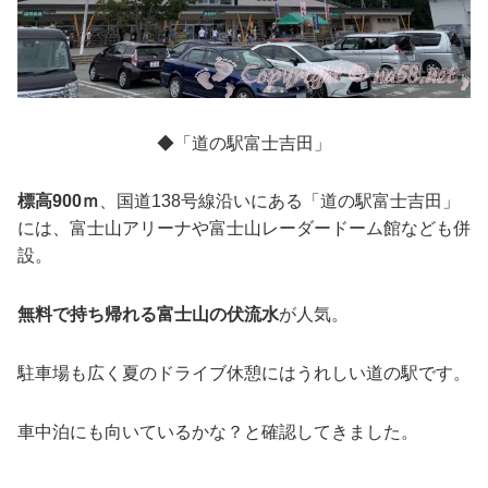
◆「道の駅富士吉田」
標高900ｍ
、国道138号線沿いにある「道の駅富士吉田」
には、富士山アリーナや富士山レーダードーム館なども併
設。
無料で持ち帰れる富士山の伏流水
が人気。
駐車場も広く夏のドライブ休憩にはうれしい道の駅です。
車中泊にも向いているかな？と確認してきました。