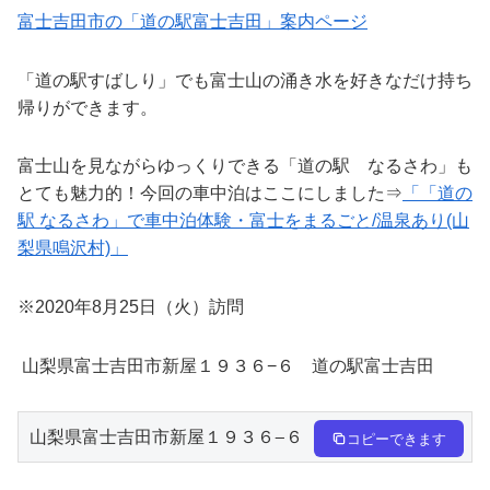
富士吉田市の「道の駅富士吉田」案内ページ
「道の駅すばしり」でも富士山の涌き水を好きなだけ持ち
帰りができます。
富士山を見ながらゆっくりできる「道の駅 なるさわ」も
とても魅力的！今回の車中泊はここにしました⇒
「「道の
駅 なるさわ」で車中泊体験・富士をまるごと/温泉あり(山
梨県鳴沢村)」
※2020年8月25日（火）訪問
山梨県富士吉田市新屋１９３６−６ 道の駅富士吉田
山梨県富士吉田市新屋１９３６−６　道の駅富士吉田
コピーできます