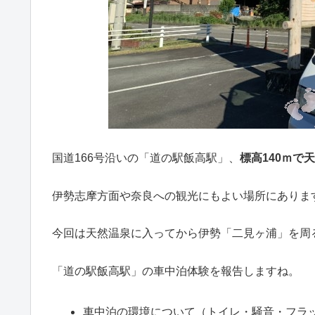
国道166号沿いの「道の駅飯高駅」、
標高140ｍで
伊勢志摩方面や奈良への観光にもよい場所にありま
今回は天然温泉に入ってから伊勢「二見ヶ浦」を周
「道の駅飯高駅」の車中泊体験を報告しますね。
車中泊の環境について（トイレ・騒音・フラ