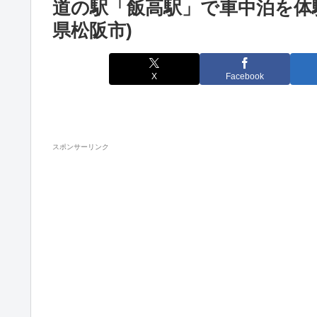
道の駅「飯高駅」で車中泊を体
県松阪市)
X
Facebook
スポンサーリンク