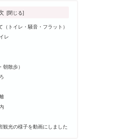
次
て（トイレ・騒音・フラット）
イレ
・朝散歩）
ろ
離
内
岩観光の様子を動画にしました