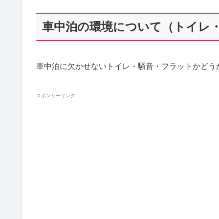
車中泊の環境について（トイレ
車中泊に欠かせないトイレ・騒音・フラットかどう
スポンサーリンク