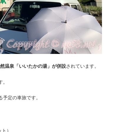
天然温泉「いいたかの湯」が併設
されています。
す。
る予定の車旅です。
ット）