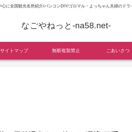
中心に全国観光名所紹介/バンコンDIY/ゴロマル・よっちゃん夫婦のドラ
なごやねっと-na58.net-
サイトマップ
無断複製禁止
ごあいさつ