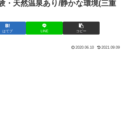
験・天然温泉あり/静かな環境(三重
はてブ
LINE
コピー
2020.06.10
2021.09.09