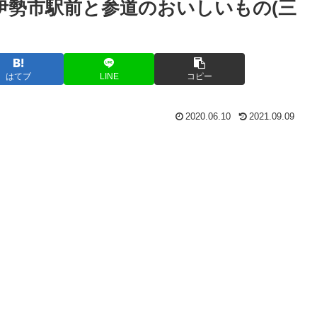
伊勢市駅前と参道のおいしいもの(三
はてブ
LINE
コピー
2020.06.10
2021.09.09