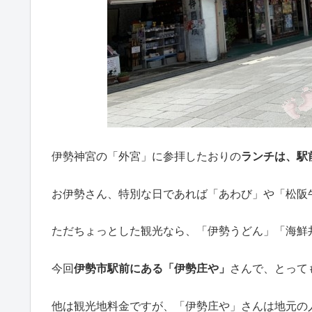
伊勢神宮の「外宮」に参拝したおりの
ランチは、駅
お伊勢さん、特別な日であれば「あわび」や「松阪
ただちょっとした観光なら、「伊勢うどん」「海鮮
今回
伊勢市駅前にある「伊勢庄や」
さんで、とって
他は観光地料金ですが、「伊勢庄や」さんは地元の