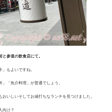
前と参道の飲食店にて。
牛」もよいですね。
丼」「魚介料理」が普通でしょう。
もおいしいそしてお値打ちなランチを見つけました。
人向け？