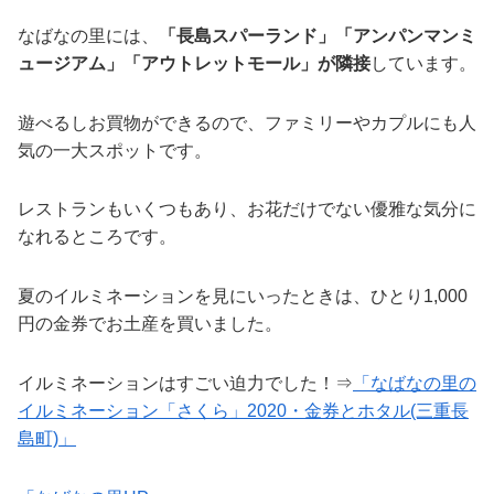
なばなの里には、
「長島スパーランド」「アンパンマンミ
ュージアム」「アウトレットモール」が隣接
しています。
遊べるしお買物ができるので、ファミリーやカプルにも人
気の一大スポットです。
レストランもいくつもあり、お花だけでない優雅な気分に
なれるところです。
夏のイルミネーションを見にいったときは、ひとり1,000
円の金券でお土産を買いました。
イルミネーションはすごい迫力でした！⇒
「なばなの里の
イルミネーション「さくら」2020・金券とホタル(三重長
島町)」