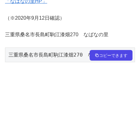
「なばなの里HP」
（※2020年9月12日確認）
三重県桑名市長島町駒江漆畑270 なばなの里
三重県桑名市長島町駒江漆畑270　なばなの里
コピーできます