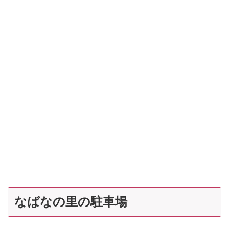
なばなの里の駐車場