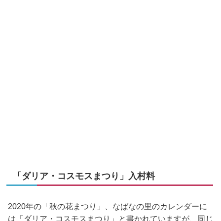
「ダリア・コスモスまつり」入村料
2020年の「秋の花まつり」、なばなの里のカレンダーに
は「ダリア・コスモスまつり」と書かれていますが、同じ