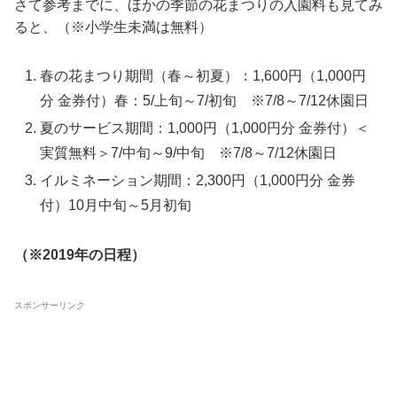
さて参考までに、ほかの季節の花まつりの入園料も見てみ
ると、（※小学生未満は無料）
春の花まつり期間（春～初夏）：1,600円
（1,000円
分 金券付）
春：5/上旬～7/初旬 ※7/8～7/12休園日
夏のサービス期間：1,000円
（1,000円分 金券付）＜
実質無料＞
7/中旬～9/中旬 ※7/8～7/12休園日
イルミネーション期間：2,300円
（1,000円分 金券
付）
10月中旬～5月初旬
（※2019年の日程）
スポンサーリンク