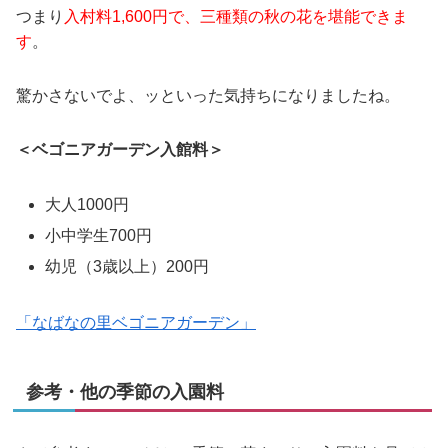
つまり
入村料1,600円で、三種類の秋の花を堪能できま
す
。
驚かさないでよ、ッといった気持ちになりましたね。
＜ベゴニアガーデン入館料＞
大人1000円
小中学生700円
幼児（3歳以上）200円
「なばなの里ベゴニアガーデン」
参考・他の季節の入園料