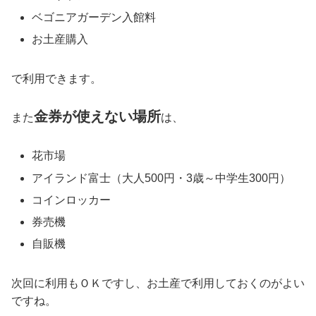
ベゴニアガーデン入館料
お土産購入
で利用できます。
金券が使えない場所
また
は、
花市場
アイランド富士（大人500円・3歳～中学生300円）
コインロッカー
券売機
自販機
次回に利用もＯＫですし、お土産で利用しておくのがよい
ですね。