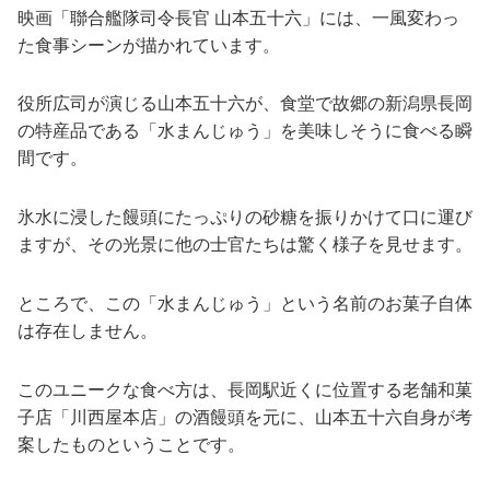
映画「聯合艦隊司令長官 山本五十六」には、一風変わっ
た食事シーンが描かれています。
役所広司が演じる山本五十六が、食堂で故郷の新潟県長岡
の特産品である「水まんじゅう」を美味しそうに食べる瞬
間です。
氷水に浸した饅頭にたっぷりの砂糖を振りかけて口に運び
ますが、その光景に他の士官たちは驚く様子を見せます。
ところで、この「水まんじゅう」という名前のお菓子自体
は存在しません。
このユニークな食べ方は、長岡駅近くに位置する老舗和菓
子店「川西屋本店」の酒饅頭を元に、山本五十六自身が考
案したものということです。