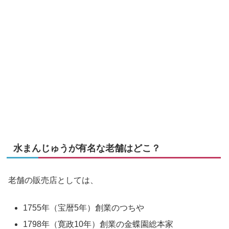
水まんじゅうが有名な老舗はどこ？
老舗の販売店としては、
1755年（宝暦5年）創業のつちや
1798年（寛政10年）創業の金蝶園総本家