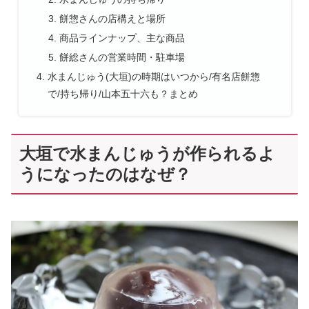
餅惣さんの店構えと場所
商品ラインナップ、主な商品
餅総さんの営業時間・駐車場
水まんじゅう(大垣)の時期はいつから/有名店餅惣
で/持ち帰り/山本五十六も？まとめ
大垣で水まんじゅうが作られるよ
うになったのはなぜ？