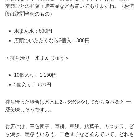
季節ごとの和菓子贈答品なども置いてありますね。（お値
段は訪問当時のもの）
水まん氷：630円
店頭でいただくなら3個入：380円
＜持ち帰り 水まんじゅう＞
10個入り：1,150円
5個入り： 600円
持ち帰った場合は氷水に2～3分冷やしてから食べると 一
層美味しそうですよ。
お店には、三色団子、草餅、豆餅、鮎菓子、カステラ、ど
ら焼き、黒糖ういろう、三色団子など並んでいて、どれも