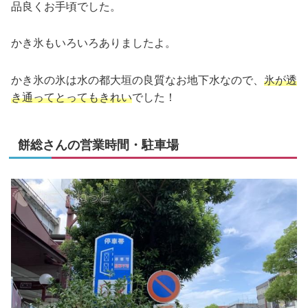
品良くお手頃でした。
かき氷もいろいろありましたよ。
かき氷の氷は水の都大垣の良質なお地下水なので、
氷が透
き通ってとってもきれい
でした！
餅総さんの営業時間・駐車場