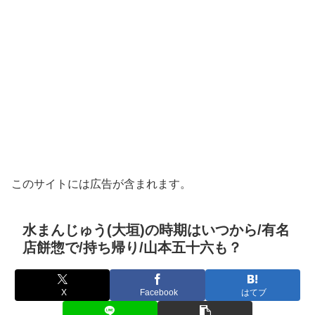
このサイトには広告が含まれます。
水まんじゅう(大垣)の時期はいつから/有名
店餅惣で/持ち帰り/山本五十六も？
X
Facebook
はてブ