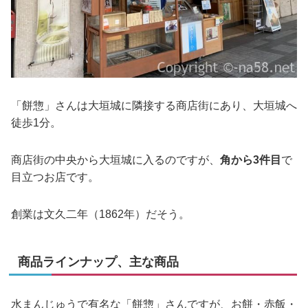
「餅惣」さんは大垣城に隣接する商店街にあり、大垣城へ
徒歩1分。
商店街の中央から大垣城に入るのですが、
角から3件目
で
目立つお店です。
創業は文久二年（1862年）だそう。
商品ラインナップ、主な商品
水まんじゅうで有名な「餅惣」さんですが、お餅・赤飯・