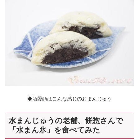
◆酒饅頭はこんな感じのおまんじゅう
水まんじゅうの老舗、餅惣さんで
「水まん氷」を食べてみた