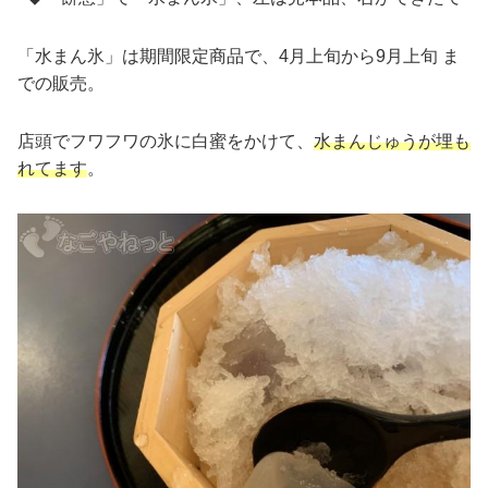
「水まん氷」は期間限定商品で、
4月上旬から9月上旬 ま
での販売
。
店頭でフワフワの氷に白蜜をかけて、
水まんじゅうが埋も
れてます
。