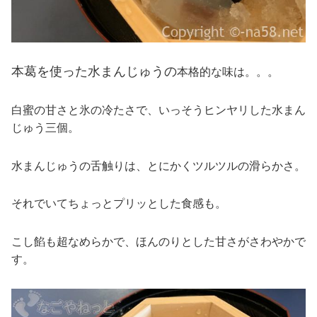
本葛を使った水まんじゅうの
本格的な味は。。。
白蜜の甘さと氷の冷たさで、いっそうヒンヤリした水まん
じゅう三個。
水まんじゅうの舌触りは、とにかくツルツルの滑らかさ。
それでいてちょっとプリッとした食感も。
こし餡も超なめらかで、ほんのりとした甘さがさわやかで
す。