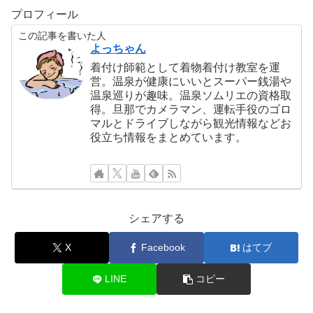
プロフィール
この記事を書いた人
よっちゃん
着付け師範として着物着付け教室を運
営。温泉が健康にいいとスーパー銭湯や
温泉巡りが趣味。温泉ソムリエの資格取
得。旦那でカメラマン、運転手役のゴロ
マルとドライブしながら観光情報などお
役立ち情報をまとめています。
シェアする
X
Facebook
はてブ
LINE
コピー