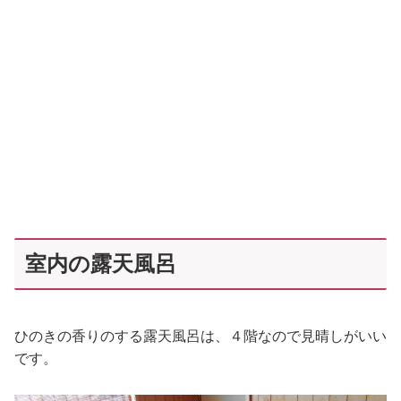
室内の露天風呂
ひのきの香りのする露天風呂は、４階なので見晴しがいい
です。