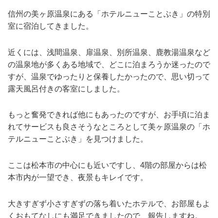
信州の美ヶ原温泉にある「ホテルニューことぶき」の特別
室に宿泊してきました。
近くには、浅間温泉、扉温泉、別所温泉、鹿教湯温泉など
の温泉地が多くある地域で、どこに泊まろうか迷ったので
すが、温泉でゆったりと保養したかったので、思い切って
露天風呂付きの客室にしました。
もっと奮発できれば他にもあったのですが、お手頃に泊ま
れてサービスも良さそうなところとして美ヶ原温泉の「ホ
テルニューことぶき」を見つけました。
ここは松本市の中心にも近いですし、4階の部屋からは松
本市内が一望でき、夜景もキレイです。
大きすぎず小さすぎずの落ち着いたホテルで、お部屋もよ
くおもてなしにも満足できましたので、報告しますね。