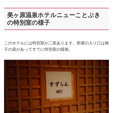
美ヶ原温泉ホテルニューことぶき
の特別室の様子
このホテルには特別室が二室あります。部屋の入り口は格
子の扉があってすでに特別室の様相。