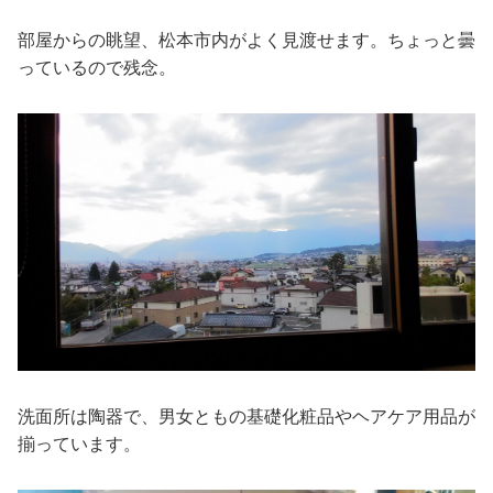
部屋からの眺望、松本市内がよく見渡せます。ちょっと曇
っているので残念。
洗面所は陶器で、男女ともの基礎化粧品やヘアケア用品が
揃っています。