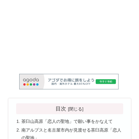
目次
茶臼山高原「恋人の聖地」で願い事をかなえて
南アルプスと名古屋市内が見渡せる茶臼高原「恋人
の聖地」