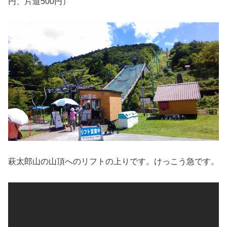
円、片道500円）
萩太郎山の山頂へのリフトの上りです。けっこう急です。