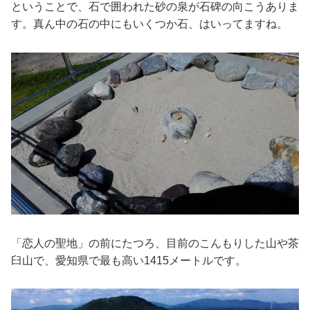
ということで、石で囲われた砂の泉が石碑の向こうありま
す。真ん中の石の中にもいくつか石、はいってますね。
「恋人の聖地」の前にたつろ、目前のこんもりした山や茶
臼山で、愛知県で最も高い1415メートルです。