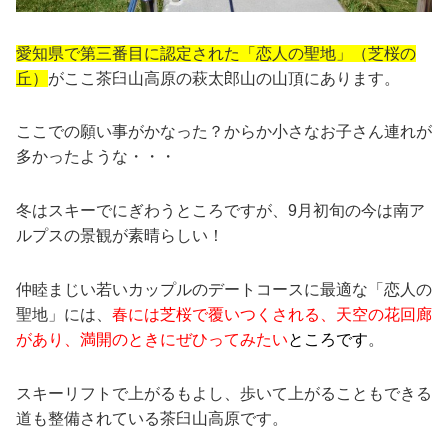
愛知県で第三番目に認定された「恋人の聖地」（芝桜の
丘）
がここ茶臼山高原の萩太郎山の山頂にあります。
ここでの願い事がかなった？からか小さなお子さん連れが
多かったような・・・
冬はスキーでにぎわうところですが、9月初旬の今は南ア
ルプスの景観が素晴らしい！
仲睦まじい若いカップルのデートコースに最適な「恋人の
聖地」には、
春には芝桜で覆いつくされる、天空の花回廊
があり、満開のときにぜひってみたい
ところです
。
スキーリフトで上がるもよし、歩いて上がることもできる
道も整備されている茶臼山高原です。