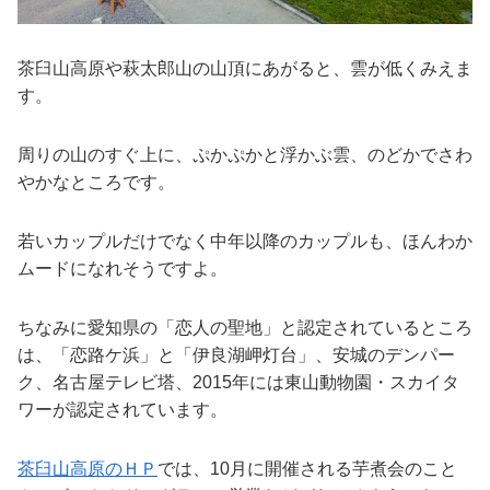
茶臼山高原や萩太郎山の山頂にあがると、雲が低くみえま
す。
周りの山のすぐ上に、ぷかぷかと浮かぶ雲、のどかでさわ
やかなところです。
若いカップルだけでなく中年以降のカップルも、ほんわか
ムードになれそうですよ。
ちなみに愛知県の「恋人の聖地」と認定されているところ
は、「恋路ケ浜」と「伊良湖岬灯台」、安城のデンパー
ク、名古屋テレビ塔、2015年には東山動物園・スカイタ
ワーが認定されています。
茶臼山高原のＨＰ
では、10月に開催される芋煮会のこと