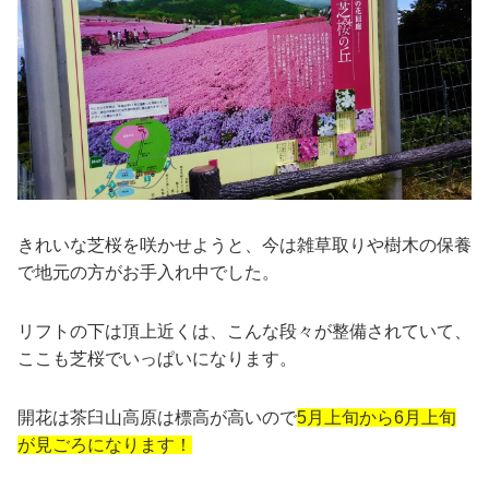
きれいな芝桜を咲かせようと、今は雑草取りや樹木の保養
で地元の方がお手入れ中でした。
リフトの下は頂上近くは、こんな段々が整備されていて、
ここも芝桜でいっぱいになります。
開花は茶臼山高原は標高が高いので
5月上旬から6月上旬
が見ごろになります！