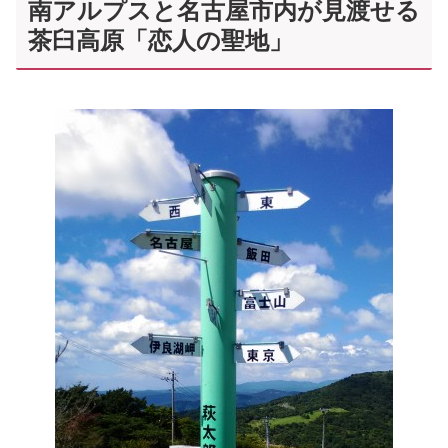
南アルプスと名古屋市内が見渡せる
茶臼高原「恋人の聖地」