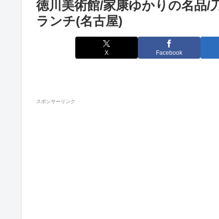
徳川美術館/家康ゆかりの名品/
ランチ(名古屋)
X
Facebook
スポンサーリンク