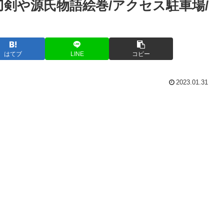
刀剣や源氏物語絵巻/アクセス駐車場/
はてブ
LINE
コピー
2023.01.31