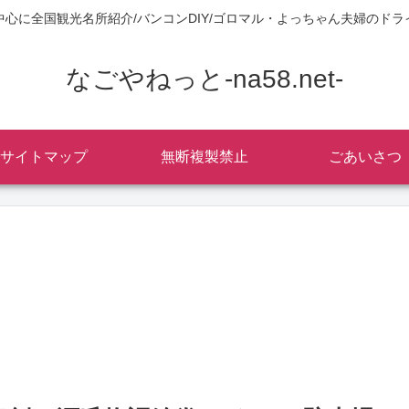
中心に全国観光名所紹介/バンコンDIY/ゴロマル・よっちゃん夫婦のドラ
なごやねっと-na58.net-
サイトマップ
無断複製禁止
ごあいさつ