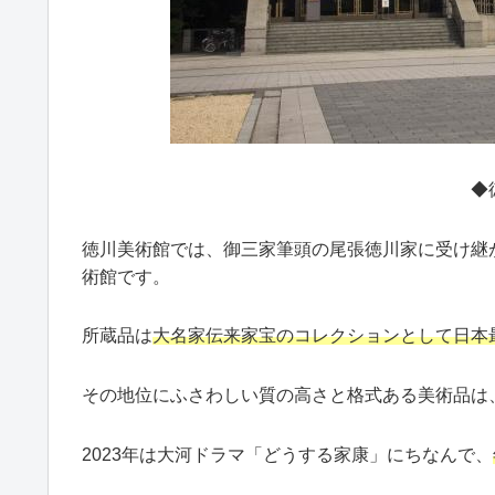
◆
徳川美術館では、御三家筆頭の尾張徳川家に受け継
術館です。
所蔵品は
大名家伝来家宝のコレクションとして日本
その地位にふさわしい質の高さと格式ある美術品は
2023年は大河ドラマ「どうする家康」にちなんで、