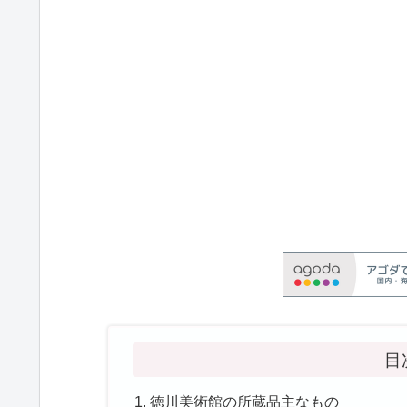
目
徳川美術館の所蔵品主なもの