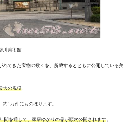
徳川美術館
がれてきた宝物の数々を、所蔵するとともに公開している美
最大の規模
。
、約1万件にものぼります。
年間を通して、家康ゆかりの品が順次公開されます
。