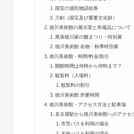
国宝の源氏物語絵巻
刀剣（国宝及び重要文化財）
徳川美術館の展示室と所蔵品について
尾張徳川家の雛まつり・特別展
徳川美術館 名物・秋季特別展
徳川美術館・時間/料金/割引
開館時間は何時から何時まで？
観覧料（入場料）
観覧料の割引
徳川美術館 所要時間
徳川美術館・アクセス方法と駐車場
名古屋駅から徳川美術館へのアクセ
市営バスを利用の場合
名鉄バスを利用の場合