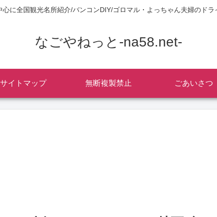
中心に全国観光名所紹介/バンコンDIY/ゴロマル・よっちゃん夫婦のドラ
なごやねっと-na58.net-
サイトマップ
無断複製禁止
ごあいさつ