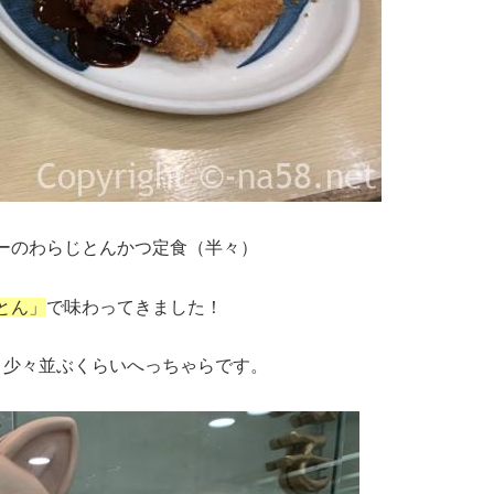
ーのわらじとんかつ定食（半々）
とん」
で味わってきました！
、少々並ぶくらいへっちゃらです。