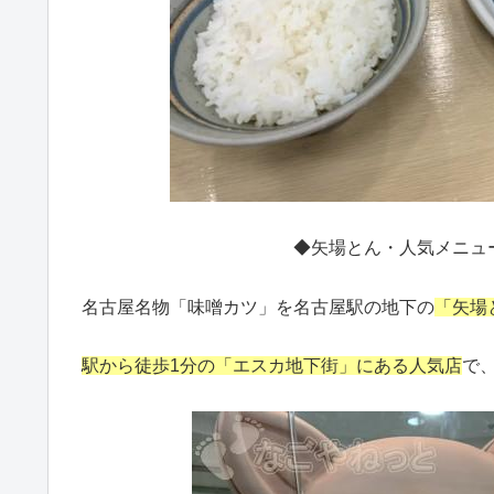
◆矢場とん・人気メニュ
名古屋名物「味噌カツ」を名古屋駅の地下の
「矢場
駅から徒歩1分の「エスカ地下街」にある人気店
で