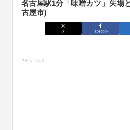
名古屋駅1分「味噌カツ」矢場
古屋市)
X
Facebook
スポンサーリンク