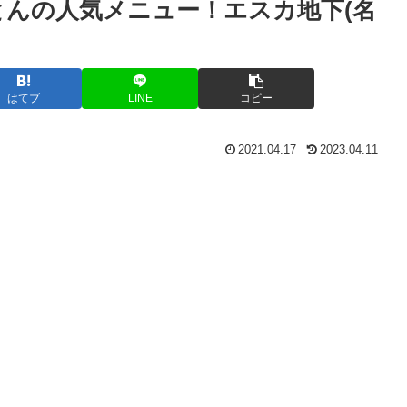
とんの人気メニュー！エスカ地下(名
はてブ
LINE
コピー
2021.04.17
2023.04.11