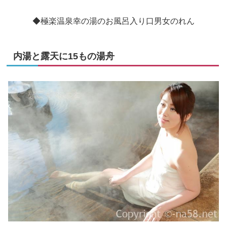
◆極楽温泉幸の湯のお風呂入り口男女のれん
内湯と露天に15もの湯舟