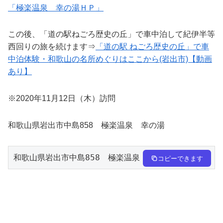
「極楽温泉 幸の湯ＨＰ」
この後、「道の駅ねごろ歴史の丘」で車中泊して紀伊半等
西回りの旅を続けます⇒
「道の駅 ねごろ歴史の丘」で車
中泊体験・和歌山の名所めぐりはここから(岩出市)【動画
あり】
※2020年11月12日（木）訪問
和歌山県岩出市中島858 極楽温泉 幸の湯
和歌山県岩出市中島858　極楽温泉　幸の
コピーできます