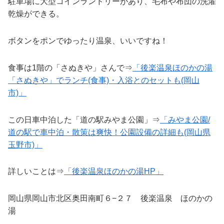
駐車場に大型コインランドリーがあり、毛布や布団の洗濯
乾燥ができる。
ボタンをポンでゆったり温泉、いいですね！
食事は1階の「さぬきや」さんで⇒
「後楽温泉ほのかの湯
「さぬきや」でランチ(食事)・入浴とのセットも(岡山
市)」
この日車中泊した「道の駅みやま公園」⇒
「みやま公園/
道の駅で車中泊・散策は爽快！公園設備の詳細も(岡山県
玉野市)」
詳しいことは⇒
「後楽温泉ほのかの湯HP」
岡山県岡山市北区奥田南町６−２７ 後楽温泉 ほのかの
湯