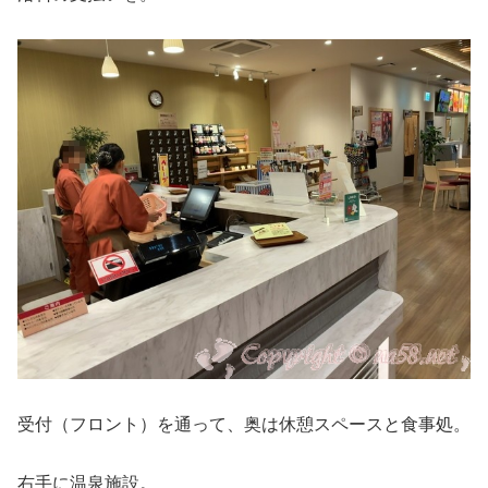
受付（フロント）を通って、奥は休憩スペースと食事処。
右手に温泉施設。