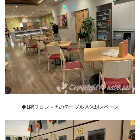
◆1階フロント奥のテーブル席休憩スペース