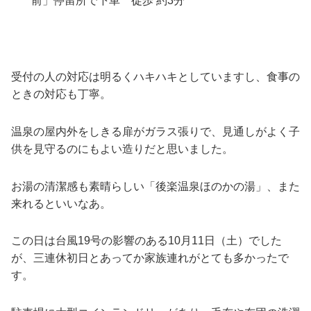
前」停留所で下車 徒歩 約3分
受付の人の対応は明るくハキハキとしていますし、食事の
ときの対応も丁寧。
温泉の屋内外をしきる扉がガラス張りで、見通しがよく子
供を見守るのにもよい造りだと思いました。
お湯の清潔感も素晴らしい「後楽温泉ほのかの湯」、また
来れるといいなあ。
この日は台風19号の影響のある10月11日（土）でした
が、三連休初日とあってか家族連れがとても多かったで
す。