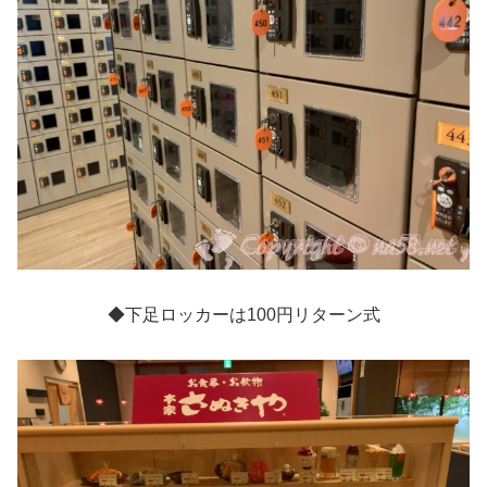
◆下足ロッカーは100円リターン式