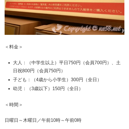
＜料金＞
大人：（中学生以上）平日750円（会員700円）、土
日祝800円（会員750円）
子ども：（4歳から小学生）300円（全日）
幼児：（3歳以下）150円（全日）
＜時間＞
日曜日～木曜日／午前10時～午前0時