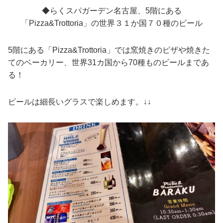
◆らくスパガーデン名古屋、
5階にある
「Pizza&Trottoria」
の世界３１か国７０種のビール
5階にある「Pizza&Trottoria」では窯焼きのピザや焼きた
てのベーカリー、世界31カ国から70種ものビールまであ
る！
ビールは細長いグラスで楽しめます。↓↓