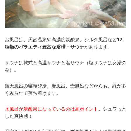
お風呂は、天然温泉や高濃度炭酸泉、シルク風呂など
12
種類のバラエティ豊富な浴槽・サウナ
があります。
サウナは乾式と高温サウナと塩サウナ（塩サウナは女湯の
み）。
露天風呂の寝転び湯、岩風呂、壺風呂などからも、緑が多
くみられて落ち着きます。
水風呂が炭酸泉になっているのは高ポイント
。シュワっと
した爽快感！