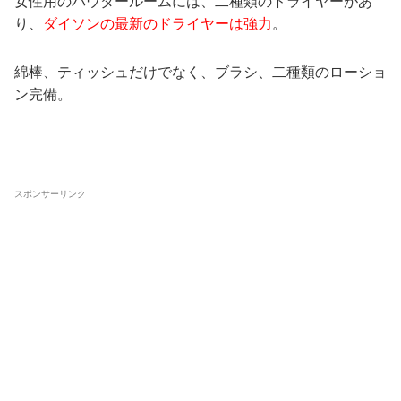
女性用のパウダールームには、二種類のドライヤーがあ
り、
ダイソンの最新のドライヤーは強力
。
綿棒、ティッシュだけでなく、ブラシ、二種類のローショ
ン完備。
スポンサーリンク