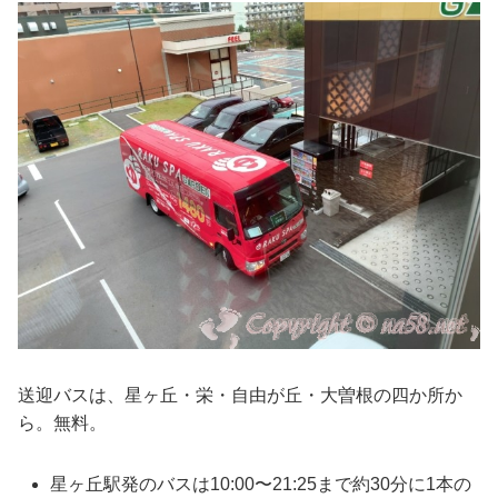
送迎バスは、星ヶ丘・栄・自由が丘・大曽根の四か所か
ら。無料。
星ヶ丘駅発のバスは10:00〜21:25まで約30分に1本の