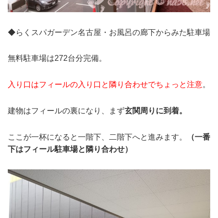
◆らくスパガーデン名古屋・お風呂の廊下からみた駐車場
無料駐車場は272台分完備。
入り口はフィールの入り口と隣り合わせでちょっと注意
。
建物はフィールの裏になり、まず
玄関周りに到着。
ここが一杯になると一階下、二階下へと進みます。
（一番
下はフィール駐車場と隣り合わせ）