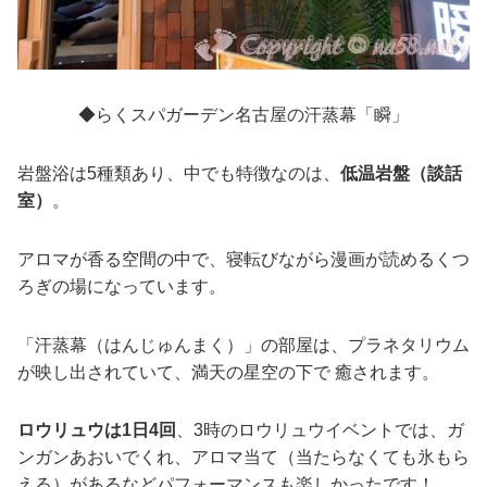
◆らくスパガーデン名古屋の汗蒸幕「瞬」
岩盤浴は5種類あり、中でも特徴なのは、
低温岩盤（談話
室）
。
アロマが香る空間の中で、寝転びながら漫画が読めるくつ
ろぎの場になっています。
「汗蒸幕（はんじゅんまく）」の部屋は、プラネタリウム
が映し出されていて、満天の星空の下で 癒されます。
ロウリュウは1日4回
、3時のロウリュウイベントでは、ガ
ンガンあおいでくれ、アロマ当て（当たらなくても氷もら
える）があるなどパフォーマンスも楽しかったです！