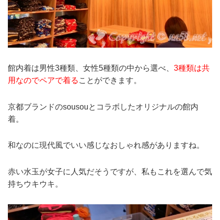
館内着は男性3種類、女性5種類の中から選べ、
3種類は共
用なのでペアで着る
ことができます。
京都ブランドのsousouとコラボしたオリジナルの館内
着。
和なのに現代風でいい感じなおしゃれ感がありますね。
赤い水玉が女子に人気だそうですが、私もこれを選んで気
持ちウキウキ。