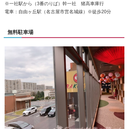
※一社駅から（3番のりば）
幹一社 猪高車庫行
電車：自由ヶ丘駅（名古屋市営名城線）※徒歩20分
無料駐車場