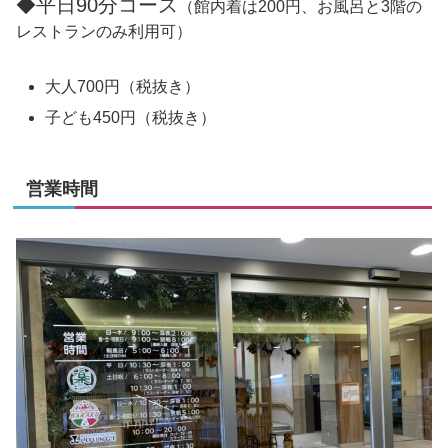
◆平日90分コース
（館内着は200円、お風呂と3階の
レストランのみ利用可）
大人700円（税抜き）
子ども450円（税抜き）
営業時間