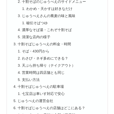
十割そばのじゅうべえのサイドメニュー
わかめ・天かすは好きなだけ
じゅうべえさんの蕎麦の味と風味
秘伝そばつゆ
濃厚なそば湯・これぞ十割そば
清潔な店内の様子
十割そばじゅうべえの料金・時間
そば・430円から
わさび・ネギ多めにできる？
天ぷら持ち帰り（テイクアウト）
営業時間は四店舗とも同じ
支払い方法
十割そばじゅうべえの駐車場
七宝店は車いす対応で安心
じゅうべえの運営会社
十割そばじゅうべえの店舗はどこにある？