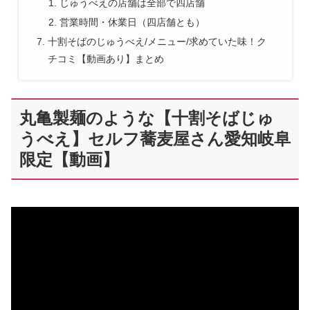
じゅうべえの店舗は全部で四店舗
営業時間・休業日（四店舗とも）
十割そばのじゅうべえ/メニュー/求めていた味！ク
チコミ【動画あり】まとめ
丸亀製麺のような【十割そばじゅ
うべえ】セルフ蕎麦屋さん愛知岐阜
限定【動画】