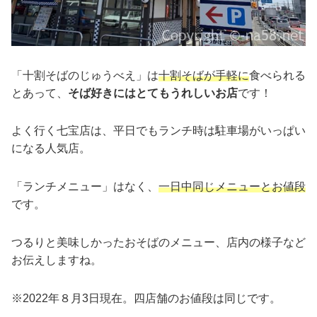
「十割そばのじゅうべえ」は
十割そばが手軽に
食べられる
とあって、
そば好きにはとてもうれしいお店
です！
よく行く七宝店は、平日でもランチ時は駐車場がいっぱい
になる人気店。
「ランチメニュー」はなく、
一日中同じメニューとお値段
です。
つるりと美味しかったおそばのメニュー、店内の様子など
お伝えしますね。
※2022年８月3日現在。四店舗のお値段は同じです。