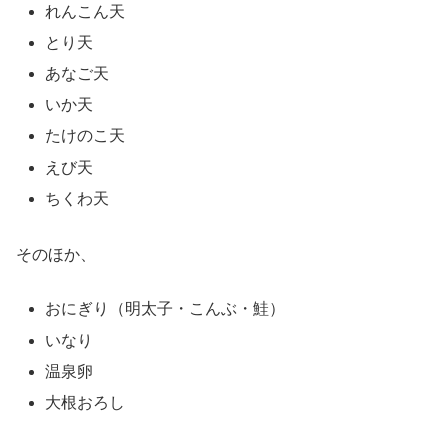
れんこん天
とり天
あなご天
いか天
たけのこ天
えび天
ちくわ天
そのほか、
おにぎり（明太子・こんぶ・鮭）
いなり
温泉卵
大根おろし