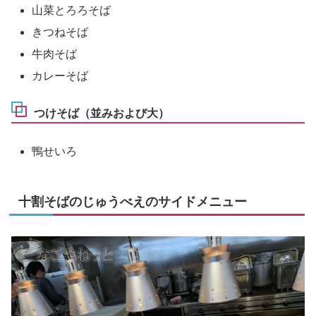
山菜とろろそば
きつねそば
牛肉そば
カレーそば
つけそば（並みおよび大）
鴨せいろ
十割そばのじゅうべえのサイドメニュー