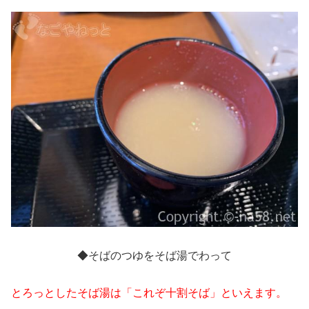
◆そばのつゆをそば湯でわって
とろっとしたそば湯は「これぞ十割そば」といえます。