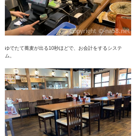
ゆでたて蕎麦が出る10秒ほどで、お会計をするシステ
ム。