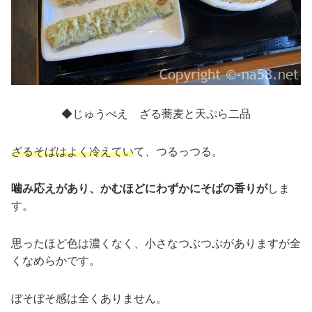
◆じゅうべえ ざる蕎麦と天ぷら二品
ざるそばはよく冷えてい
て、つるっつる。
噛み応えがあり、かむほどにわずかにそばの香りが
しま
す。
思ったほど色は濃くなく、小さなつぶつぶがありますが全
くなめらかです。
ぼそぼそ感は全くありません。