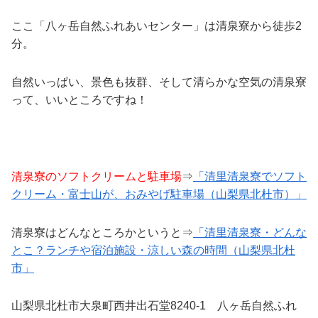
ここ「八ヶ岳自然ふれあいセンター」は清泉寮から徒歩2
分。
自然いっぱい、景色も抜群、そして清らかな空気の清泉寮
って、いいところですね！
清泉寮のソフトクリームと駐車場
⇒
「清里清泉寮でソフト
クリーム・富士山が、おみやげ駐車場（山梨県北杜市）」
清泉寮はどんなところかというと⇒
「清里清泉寮・どんな
とこ？ランチや宿泊施設・涼しい森の時間（山梨県北杜
市」
山梨県北杜市大泉町西井出石堂8240-1 八ヶ岳自然ふれ