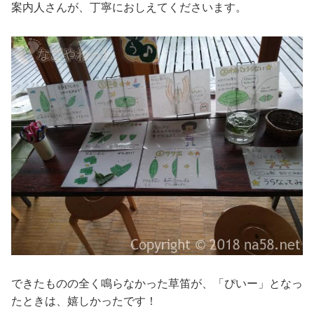
案内人さんが、丁寧におしえてくださいます。
できたものの全く鳴らなかった草笛が、「ぴいー」となっ
たときは、嬉しかったです！