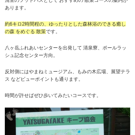
清里のフットパスとして おすすめの 散策コースの案内が
あります。
約6キロ2時間程の、ゆったりとした森林浴のできる癒し
の森 をめぐる 散策
です。
八ヶ岳ふれあいセンターを出発して 清泉寮、ポールラッ
シュ記念センター方向。
反対側にはやまねミュージアム、もみの木広場、展望テラ
ス などビューポイントも通ります。
時間が許せばぜひ歩いてみたいコースです。