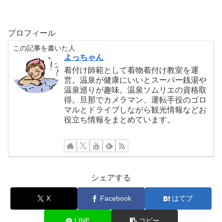
プロフィール
この記事を書いた人
よっちゃん
着付け師範として着物着付け教室を運
営。温泉が健康にいいとスーパー銭湯や
温泉巡りが趣味。温泉ソムリエの資格取
得。旦那でカメラマン、運転手役のゴロ
マルとドライブしながら観光情報などお
役立ち情報をまとめています。
シェアする
X
Facebook
はてブ
LINE
コピー