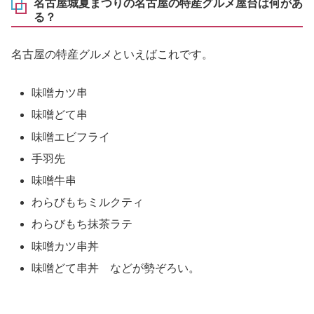
名古屋城夏まつりの名古屋の特産グルメ屋台は何があ
る？
名古屋の特産グルメといえばこれです。
味噌カツ串
味噌どて串
味噌エビフライ
手羽先
味噌牛串
わらびもちミルクティ
わらびもち抹茶ラテ
味噌カツ串丼
味噌どて串丼 などが勢ぞろい。