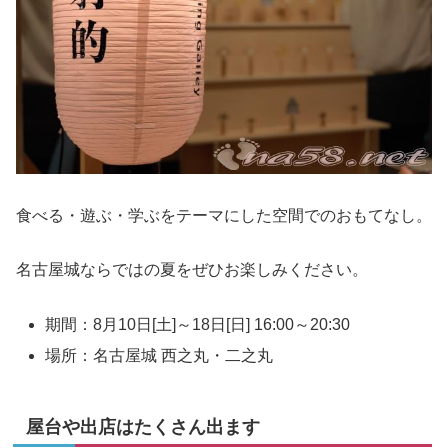
食べる・遊ぶ・学ぶをテーマにした空間でのおもてなし。
名古屋城ならではの夏をぜひお楽しみください。
期間：8月10日[土]～18日[日] 16:00～20:30
場所：名古屋城 西之丸・二之丸
屋台や出店はたくさん出ます