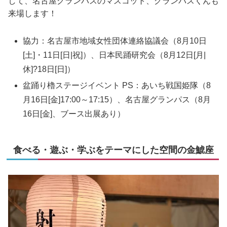
して、名古屋グランパスのマスコット、グランパスくんも
来場します！
協力：名古屋市地域女性団体連絡協議会（8月10日
[土]・11日[日|祝]）、日本民踊研究会（8月12日[月|
休]?18日[日]）
盆踊り櫓ステージイベント PS：あいち戦国姫隊（8
月16日[金]17:00～17:15）、名古屋グランパス（8月
16日[金]、ブース出展あり）
食べる・遊ぶ・学ぶをテーマにした空間の金鯱座