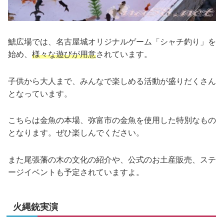
鯱広場では、名古屋城オリジナルゲーム「シャチ釣り」を
始め、
様々な遊びが用意
されています。
子供から大人まで、みんなで楽しめる活動が盛りだくさん
となっています。
こちらは金魚の本場、弥富市の金魚を使用した特別なもの
となります。ぜひ楽しんでください。
また尾張藩の木の文化の紹介や、公式のお土産販売、ステ
ージイベントも予定されていますよ。
火縄銃実演