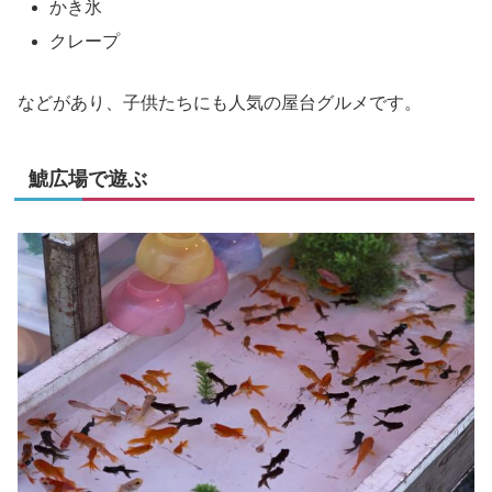
かき氷
クレープ
などがあり、子供たちにも人気の屋台グルメです。
鯱広場で遊ぶ