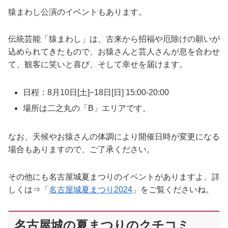
猿まわし公演のイベントもあります。
伝統芸能「猿まわし」は、古来から招福や厄除けの願いが
込められてきたもので、お猿さんと芸人さんが息を合わせ
て、観客に笑いと喜び、そして幸せを届けます。
日程：8月10日[土]−18日[日] 15:00-20:00
場所は二之丸の「B」エリアです。
なお、天候やお猿さんの体調により開催日時が変更になる
場合もありますので、ご了承ください。
その他にも名古屋城夏まつりのイベントがありますよ、詳
しくは⇒「
名古屋城夏まつり2024
」をご覧くださいね。
名古屋城の夏まつりのクチコミ