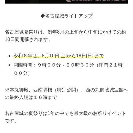
◆名古屋城ライトアップ
名古屋城夏祭りは、例年8月の上旬から中旬にかけての約
10日間開催されます。
令和６年は、8月10日[土]から18日[日] まで
開園時間：９時００分～２０時３０分（閉門２１時
００分）
※本丸御殿、西南隅櫓（特別公開）、西の丸御蔵城宝館へ
の最終入場は１６時まで
名古屋城の夏祭りは1年の中でも最大級のお祭りイベント
です。