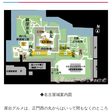
◆名古屋城案内図
屋台グルメは、正門西の丸からはいって間もなくのところ