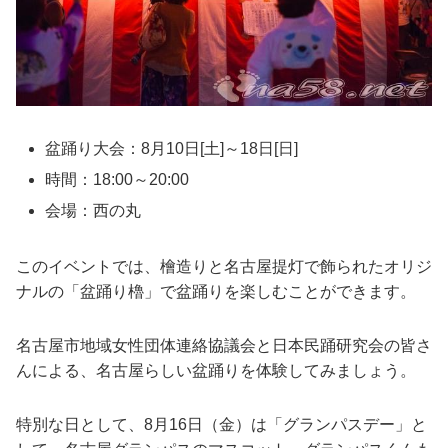
盆踊り大会：8月10日[土]～18日[日]
時間：18:00～20:00
会場：西の丸
このイベントでは、檜造りと名古屋提灯で飾られたオリジ
ナルの「盆踊り櫓」で盆踊りを楽しむことができます。
名古屋市地域女性団体連絡協議会と日本民踊研究会の皆さ
んによる、名古屋らしい盆踊りを体験してみましょう。
特別な日として、8月16日（金）は「グランパスデー」と