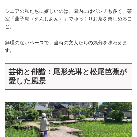
シニアの私たちに嬉しいのは、園内にはベンチも多く、茶
室「燕子庵（えんしあん）」でゆっくりお茶を楽しめるこ
と。
無理のないペースで、当時の文人たちの気分を味わえま
す。
芸術と俳諧：尾形光琳と松尾芭蕉が
愛した風景