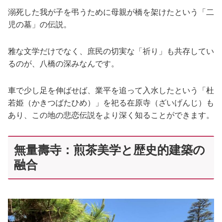
溺死した我が子を弔うために母親が橋を架けたという「二
児の墓」の伝説。
雅な文学だけでなく、庶民の切実な「祈り」も共存してい
るのが、八橋の深みなんです。
車で少し足を伸ばせば、業平を追って入水したという「杜
若姫（かきつばたひめ）」を祀る在原寺（ざいげんじ）も
あり、この地の悲恋伝説をより深く知ることができます。
無量壽寺：煎茶美学と歴史的建築の
融合