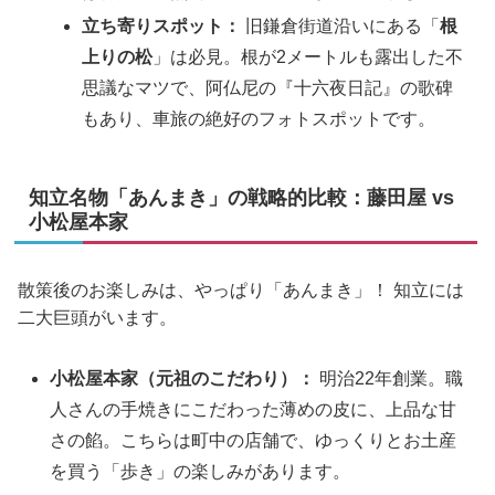
立ち寄りスポット：
旧鎌倉街道沿いにある「
根
上りの松
」は必見。根が2メートルも露出した不
思議なマツで、阿仏尼の『十六夜日記』の歌碑
もあり、車旅の絶好のフォトスポットです。
知立名物「あんまき」の戦略的比較：藤田屋 vs
小松屋本家
散策後のお楽しみは、やっぱり「あんまき」！ 知立には
二大巨頭がいます。
小松屋本家（元祖のこだわり）：
明治22年創業。職
人さんの手焼きにこだわった薄めの皮に、上品な甘
さの餡。こちらは町中の店舗で、ゆっくりとお土産
を買う「歩き」の楽しみがあります。