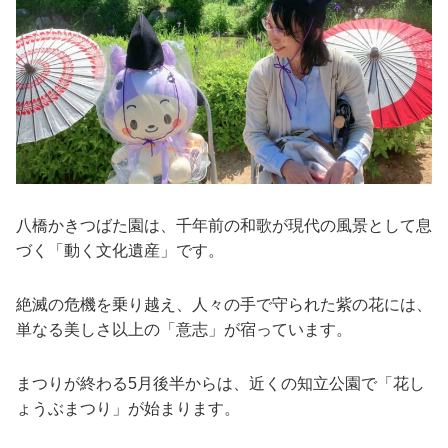
八橋かきつばた園は、千年前の和歌が現代の風景として息
づく「動く文化遺産」です。
絶滅の危機を乗り越え、人々の手で守られた紫の花には、
単なる美しさ以上の「意志」が宿っています。
まつりが終わる5月後半からは、近くの知立公園で「花し
ょうぶまつり」が始まります。