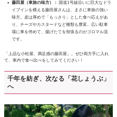
藤田屋（車旅の味方）：
国道1号線沿いに巨大なドラ
イブインを構える藤田屋さんは、まさに車旅の強い
味方。皮は厚めで「もっさり」とした食べ応えがあ
り、チーズやカスタードなど種類も豊富。広い駐車
場に車を停めて、揚げたてを頬張るのがゴロマル流
です。
「上品な小松屋、満足感の藤田屋」。ぜひ両方手に入れ
て、車内で食べ比べをしてみてください！
千年を紡ぎ、次なる「花しょうぶ」
へ