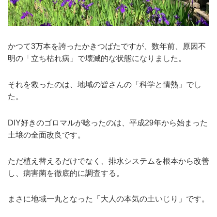
かつて3万本を誇ったかきつばたですが、数年前、原因不
明の「立ち枯れ病」で壊滅的な状態になりました。
それを救ったのは、地域の皆さんの「科学と情熱」でし
た。
DIY好きのゴロマルが唸ったのは、平成29年から始まった
土壌の全面改良です。
ただ植え替えるだけでなく、排水システムを根本から改善
し、病害菌を徹底的に調査する。
まさに地域一丸となった「大人の本気の土いじり」です。