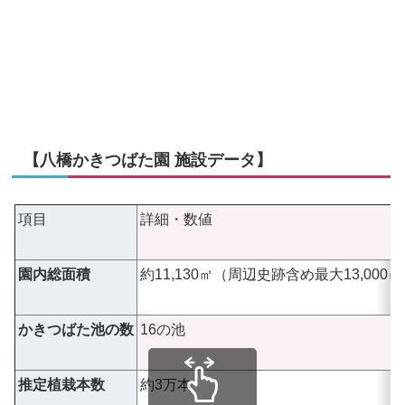
【八橋かきつばた園 施設データ】
項目
詳細・数値
園内総面積
約11,130㎡（周辺史跡含め最大13,000
かきつばた池の数
16の池
推定植栽本数
約3万本