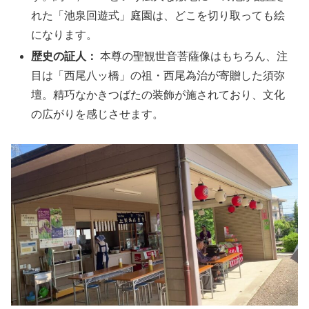
れた「池泉回遊式」庭園は、どこを切り取っても絵
になります。
歴史の証人：
本尊の聖観世音菩薩像はもちろん、注
目は「西尾八ッ橋」の祖・西尾為治が寄贈した須弥
壇。精巧なかきつばたの装飾が施されており、文化
の広がりを感じさせます。