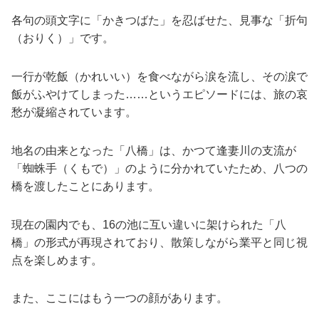
各句の頭文字に「かきつばた」を忍ばせた、見事な「折句
（おりく）」です。
一行が乾飯（かれいい）を食べながら涙を流し、その涙で
飯がふやけてしまった……というエピソードには、旅の哀
愁が凝縮されています。
地名の由来となった「八橋」は、かつて逢妻川の支流が
「蜘蛛手（くもで）」のように分かれていたため、八つの
橋を渡したことにあります。
現在の園内でも、16の池に互い違いに架けられた「八
橋」の形式が再現されており、散策しながら業平と同じ視
点を楽しめます。
また、ここにはもう一つの顔があります。