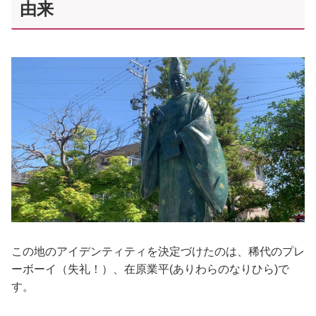
由来
この地のアイデンティティを決定づけたのは、稀代のプレ
ーボーイ（失礼！）、在原業平(ありわらのなりひら)で
す。