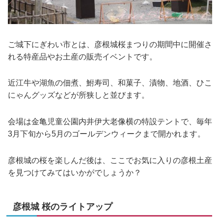
ご城下にぎわい市とは、彦根城桜まつりの期間中に開催さ
れる特産品やお土産の販売イベントです。
近江牛や湖魚の佃煮、鮒寿司、和菓子、漬物、地酒、ひこ
にゃんグッズなどが所狭しと並びます。
会場は金亀児童公園内井伊大老像横の特設テントで、毎年
3月下旬から5月のゴールデンウィークまで開かれます。
彦根城の桜を楽しんだ後は、ここでお気に入りの彦根土産
を見つけてみてはいかがでしょうか？
彦根城 桜のライトアップ