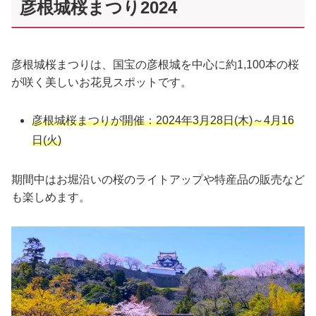
彦根城桜まつり2024
彦根城桜まつりは、国宝の彦根城を中心に約1,100本の桜
が咲く美しいお花見スポットです。
彦根城桜まつりが開催：2024年3月28日(木)～4月16
日(火)
期間中はお堀沿いの桜のライトアップや特産品の販売など
も楽しめます。