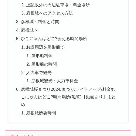
上記以外の周辺駐車場・料金場所
彦根城へのアクセス方法
彦根城・料金と時間
彦根城へ
ひこにゃんはどこ?会える時間場所
お堀周辺を屋形船で
屋形船料金
屋形船の時間
人力車で観光
彦根城観光・人力車料金
彦根城桜まつり2024/まつり/ライトアップ/料金/ひ
こにゃんはどこ?時間場所(滋賀)【動画あり】まと
め
彦根城所要時間