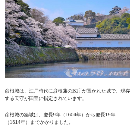
彦根城は、江戸時代に彦根藩の政庁が置かれた城で、現存
する天守が国宝に指定されています。
彦根城の築城は、慶長9年（1604年）から慶長19年
（1614年）までかかりました。