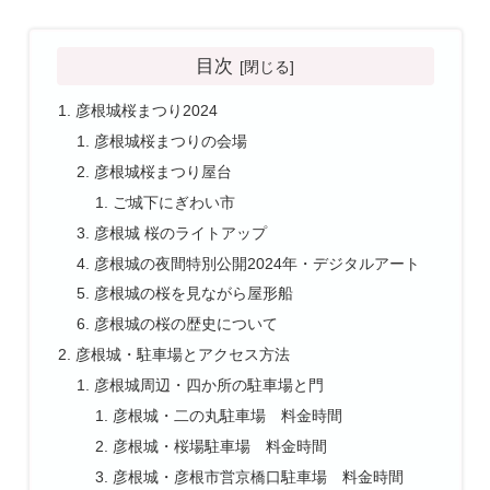
目次
彦根城桜まつり2024
彦根城桜まつりの会場
彦根城桜まつり屋台
ご城下にぎわい市
彦根城 桜のライトアップ
彦根城の夜間特別公開2024年・デジタルアート
彦根城の桜を見ながら屋形船
彦根城の桜の歴史について
彦根城・駐車場とアクセス方法
彦根城周辺・四か所の駐車場と門
彦根城・二の丸駐車場 料金時間
彦根城・桜場駐車場 料金時間
彦根城・彦根市営京橋口駐車場 料金時間