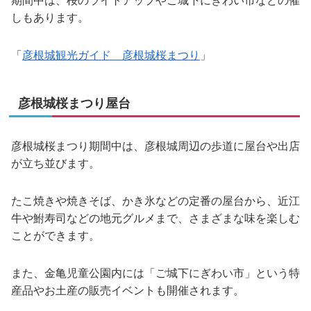
期間中は、桜のライトアップやご城下にぎわい市などの催
しもあります。
「
彦根城観光ガイド 彦根城桜まつり
」
彦根城桜まつり屋台
彦根城桜まつり期間中は、彦根城周辺の歩道に屋台や出店
が立ち並びます。
たこ焼きや焼きそば、かき氷などの定番の屋台から、近江
牛や鮒寿司などの地元グルメまで、さまざまな味を楽しむ
ことができます。
また、金亀児童公園内には「ご城下にぎわい市」という特
産品やお土産の販売イベントも開催されます。