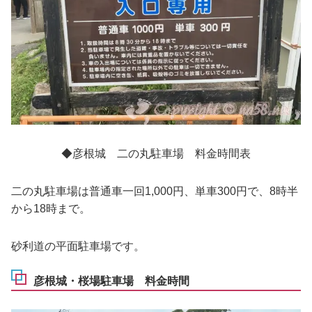
◆彦根城 二の丸駐車場 料金時間表
二の丸駐車場は普通車一回1,000円、単車300円で、8時半
から18時まで。
砂利道の平面駐車場です。
彦根城・桜場駐車場 料金時間