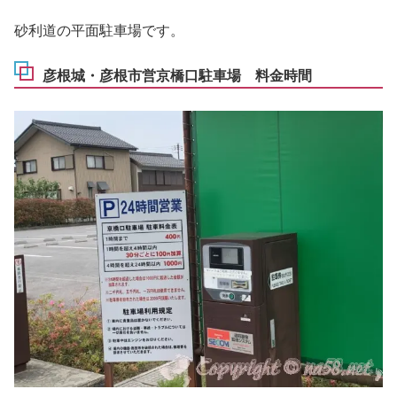
砂利道の平面駐車場です。
彦根城・彦根市営京橋口駐車場 料金時間