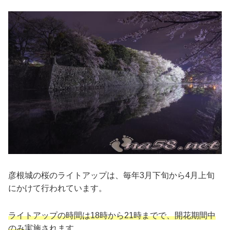
彦根城の桜のライトアップは、毎年3月下旬から4月上旬
にかけて行われています。
ライトアップの時間は18時から21時までで、開花期間中
のみ
実施されます。