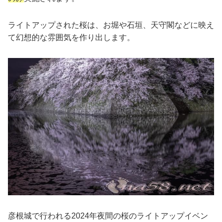
ライトアップされた桜は、お堀や石垣、天守閣などに映え
て幻想的な雰囲気を作り出します。
彦根城で行われる2024年夜間の桜のライトアップイベン