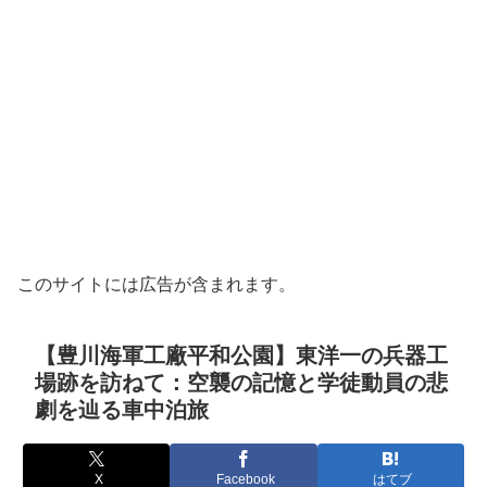
このサイトには広告が含まれます。
【豊川海軍工廠平和公園】東洋一の兵器工
場跡を訪ねて：空襲の記憶と学徒動員の悲
劇を辿る車中泊旅
X
Facebook
はてブ