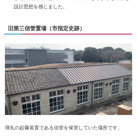
設計思想を感じました。
旧第三信管置場（市指定史跡）
弾丸の起爆装置である信管を保管していた場所です。