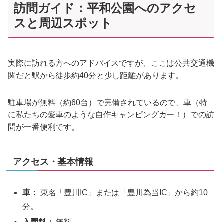
訪問ガイド：平和公園へのアクセ
スと周辺スポット
実際に訪れる方へのアドバイスですが、ここは公共交通機
関だと駅から徒歩約40分と少し距離があります。
駐車場が無料（約60台）で完備されているので、車（特
に私たちの愛車のような自作キャンピングカー！）での訪
問が一番便利です。
アクセス・基本情報
車：
東名「豊川IC」または「豊川為当IC」から約10
分。
入園料：
無料。