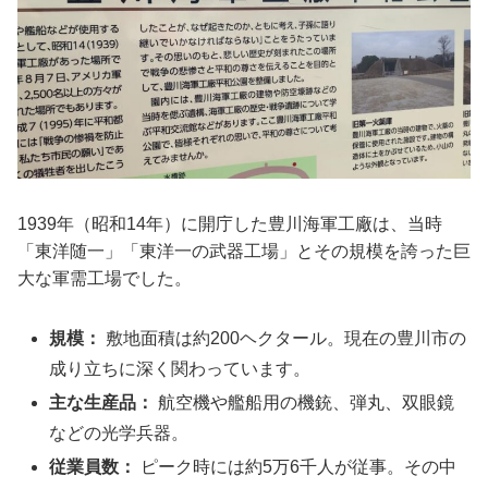
1939年（昭和14年）に開庁した豊川海軍工廠は、当時
「東洋随一」「東洋一の武器工場」とその規模を誇った巨
大な軍需工場でした。
規模：
敷地面積は約200ヘクタール。現在の豊川市の
成り立ちに深く関わっています。
主な生産品：
航空機や艦船用の機銃、弾丸、双眼鏡
などの光学兵器。
従業員数：
ピーク時には約5万6千人が従事。その中