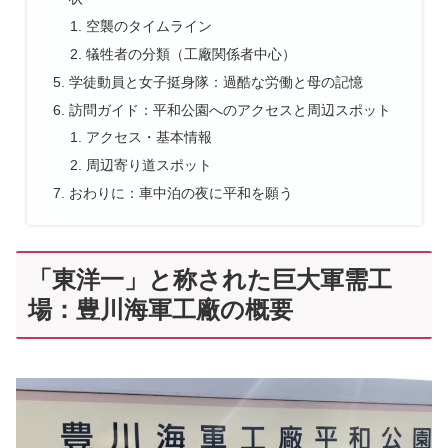
空襲のタイムライン
犠牲者の分類（工廠関係者中心）
学徒動員と女子挺身隊：過酷な労働と母の記憶
訪問ガイド：平和公園へのアクセスと周辺スポット
アクセス・基本情報
周辺寄り道スポット
おわりに：車中泊の夜に平和を願う
「東洋一」と称された巨大軍需工
場：豊川海軍工廠の概要