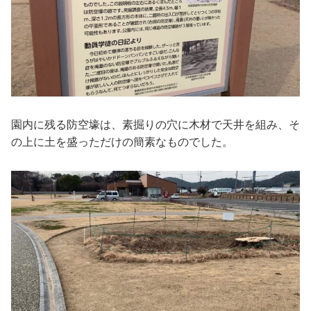
園内に残る防空壕は、素掘りの穴に木材で天井を組み、そ
の上に土を盛っただけの簡素なものでした。