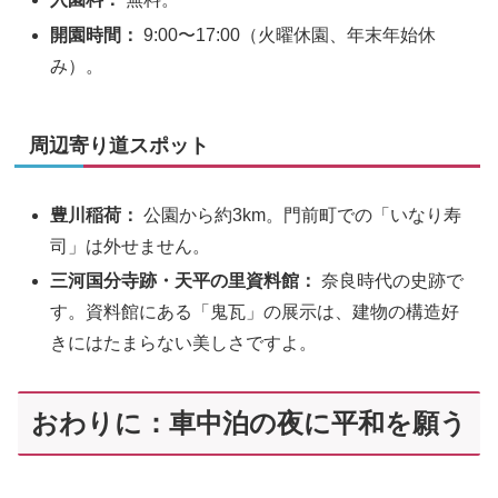
開園時間：
9:00〜17:00（火曜休園、年末年始休
み）。
周辺寄り道スポット
豊川稲荷：
公園から約3km。門前町での「いなり寿
司」は外せません。
三河国分寺跡・天平の里資料館：
奈良時代の史跡で
す。資料館にある「鬼瓦」の展示は、建物の構造好
きにはたまらない美しさですよ。
おわりに：車中泊の夜に平和を願う