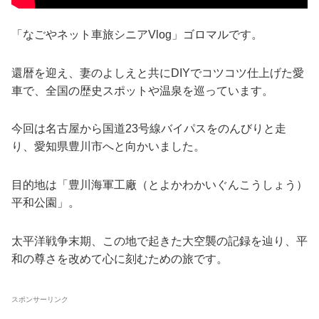
「なごやネット車旅シニアVlog」ゴロマルです。
還暦を迎え、妻のよしえと共にDIYでコツコツ仕上げた愛
車で、全国の歴史スポットや温泉を巡っています。
今回は名古屋から国道23号線バイパスをのんびりと走
り、愛知県豊川市へと向かいました。
目的地は「豊川海軍工廠（とよかわかいぐんこうしょう）
平和公園」。
太平洋戦争末期、この地で起きた大空襲の記録を辿り、平
和の尊さを改めて心に刻むための旅です。
スポンサーリンク