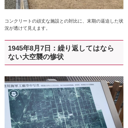
コンクリートの頑丈な施設との対比に、末期の逼迫した状
況が透けて見えます。
1945年8月7日：繰り返してはなら
ない大空襲の惨状