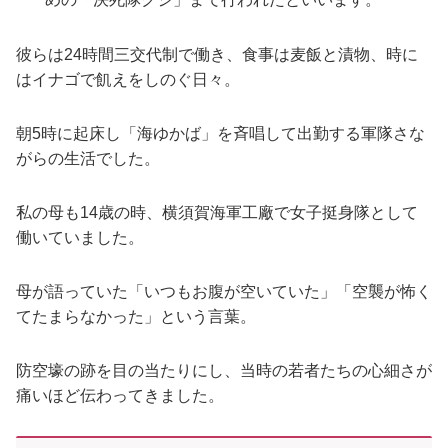
彼らは24時間三交代制で働き、食事は麦飯と漬物、時に
はイナゴで飢えをしのぐ日々。
朝5時に起床し「海ゆかば」を斉唱して出勤する軍隊さな
がらの生活でした。
私の母も14歳の時、横須賀海軍工廠で女子挺身隊として
働いていました。
母が語っていた「いつもお腹が空いていた」「空襲が怖く
てたまらなかった」という言葉。
防空壕の跡を目の当たりにし、当時の若者たちの心細さが
痛いほど伝わってきました。