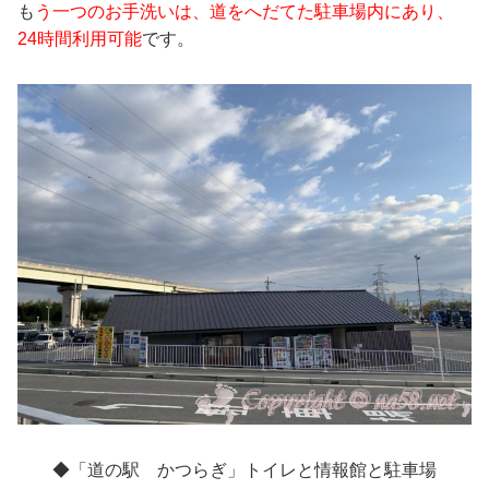
も
う一つのお手洗いは、道をへだてた駐車場内にあり、
24時間利用可能
です。
◆「道の駅 かつらぎ」トイレと情報館と駐車場