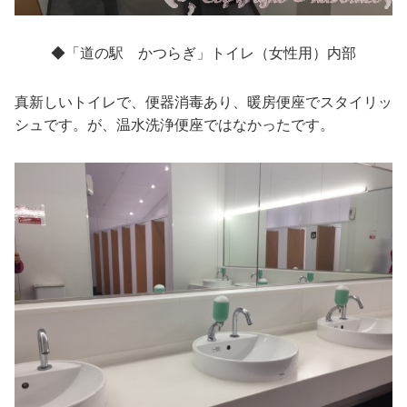
◆「道の駅 かつらぎ」トイレ（女性用）内部
真新しいトイレで、便器消毒あり、暖房便座でスタイリッ
シュです。が、温水洗浄便座ではなかったです。