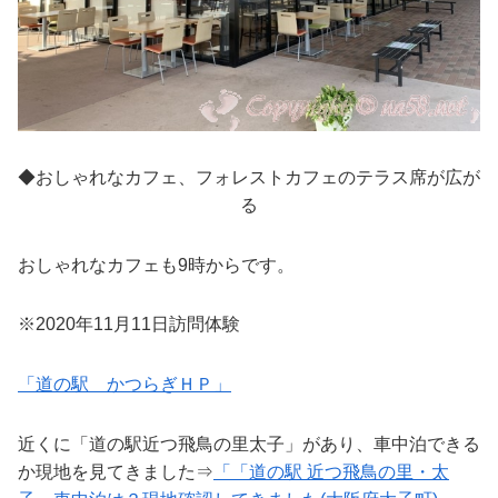
◆おしゃれなカフェ、フォレストカフェのテラス席が広が
る
おしゃれなカフェも9時からです。
※2020年11月11日訪問体験
「道の駅 かつらぎＨＰ」
近くに「道の駅近つ飛鳥の里太子」があり、車中泊できる
か現地を見てきました⇒
「「道の駅 近つ飛鳥の里・太