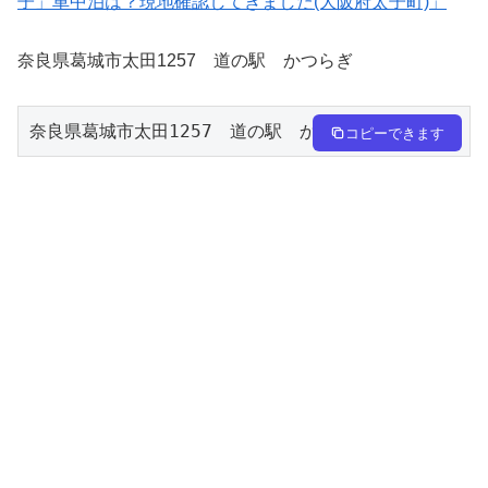
子」車中泊は？現地確認してきました(大阪府太子町)」
奈良県葛城市太田1257
道の駅 かつらぎ
奈良県葛城市太田1257　道の駅　かつら
コピーできます