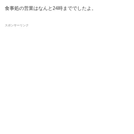
食事処の営業はなんと24時まででしたよ。
スポンサーリンク