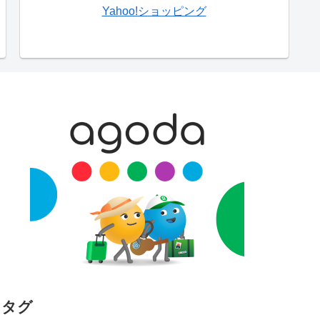
Yahoo!ショッピング
タグ