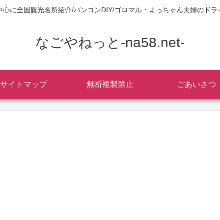
中心に全国観光名所紹介/バンコンDIY/ゴロマル・よっちゃん夫婦のドラ
なごやねっと-na58.net-
サイトマップ
無断複製禁止
ごあいさつ