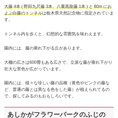
大藤 4本 ( 野田九尺藤 3本、八重黒龍藤 1本 ) と 80m にお
よぶ白藤のトンネル
は栃木県天然記念物に指定されていま
す。
トンネル内を歩くと、幻想的な雰囲気を味わえます。
園内には、藤の垂れ下がる丘があります。
大棚の広さは600畳もある広さで、立派な藤が垂れ下がり
壮大な景色が広がっています。
園内には、様々な珍しい藤の品種（黄色やピンクの藤な
ど、普通の藤とは異なる色をした藤）が植えられてるの
で、探してみるのもおもしろいです。
あしかがフラワーパークのふじの