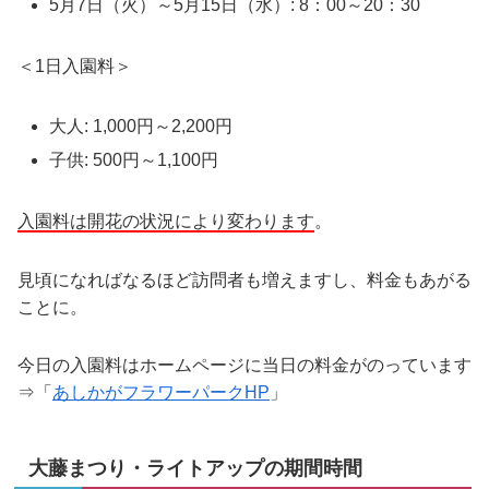
5月7日（火）～5月15日（水）: 8：00～20：30
＜1日入園料＞
大人: 1,000円～2,200円
子供: 500円～1,100円
入園料は開花の状況により変わります
。
見頃になればなるほど訪問者も増えますし、料金もあがる
ことに。
今日の入園料はホームページに当日の料金がのっています
⇒「
あしかがフラワーパークHP
」
大藤まつり・ライトアップの期間時間