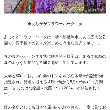
◆あしかがフラワーパーク 藤
あしかがフラワーパークは、栃木県足利市にある広大な公
園で、四季折々の花々が楽しめる有名な観光スポット。
春の藤の花がトンネル状に咲き誇る様子は、まるで妖精の
森のような幻想的な雰囲気を醸し出しています。
大藤と80mにおよぶ白藤のトンネルは栃木県天然記念物に
指定され、見頃を迎える 4月中旬から5月中旬の 1ヵ月間
は 「ふじのはな物語～大藤まつり2024」が開催されま
す。
藤の名所としても日本で屈指の規模を誇る、一度は見てお