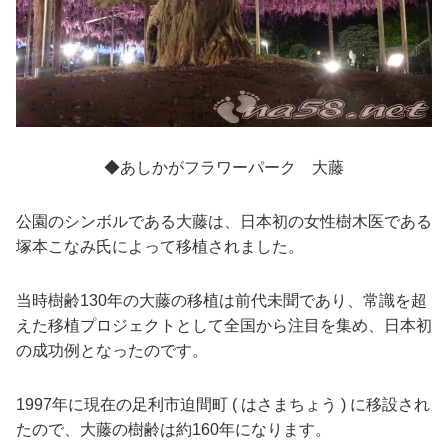
◆あしかがフラワーパーク 大藤
公園のシンボルである大藤は、日本初の女性樹木医である
塚本こなみ氏によって移植されました。
当時樹齢130年の大藤の移植は前代未聞であり、常識を超
えた移植プロジェクトとして全国から注目を集め、日本初
の成功例となったのです。
1997年に現在の足利市迫間町 ( はさまちょう ) に移設され
たので、大藤の樹齢は約160年になります。