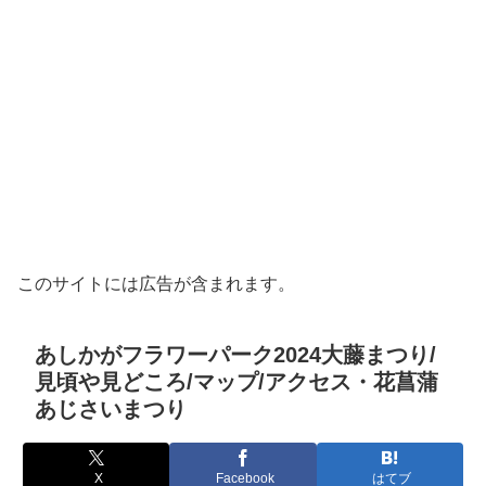
このサイトには広告が含まれます。
あしかがフラワーパーク2024大藤まつり/
見頃や見どころ/マップ/アクセス・花菖蒲
あじさいまつり
X
Facebook
はてブ