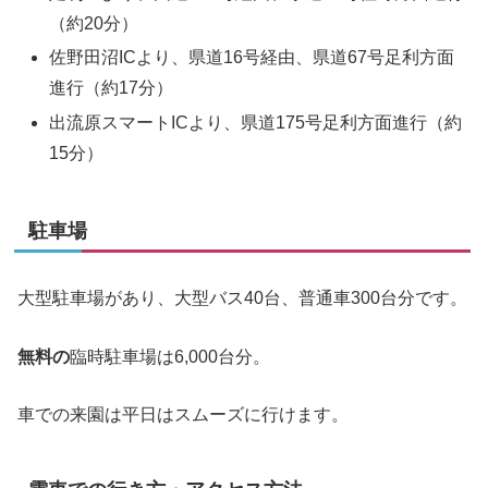
（約20分）
佐野田沼ICより、県道16号経由、県道67号足利方面
進行（約17分）
出流原スマートICより、県道175号足利方面進行（約
15分）
駐車場
大型駐車場があり、大型バス40台、普通車300台分です。
無料の
臨時駐車場は6,000台分。
車での来園は平日はスムーズに行けます。