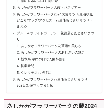
藤の香水の口コミ例紹介
あしかがフラワーパークの藤・バスツアー
あしかがフラワーパーク2024大藤まつり/見頃や見
どころ/マップ/アクセス・花菖蒲あじさいまつり・
まとめ
ブルー＆ホワイトガーデン・花菖蒲とあじさいまつ
り
あしかがフラワーパーク花菖蒲の美しさ
あしかがフラワーパークのあじさいの魅力
栃木県 県民の日で入園料割引
営業時間
クレマチスも見頃に
あしかがフラワーパーク花菖蒲あじさいまつり
2023/見頃/マップまとめ
あしかがフラワーパークの藤2024